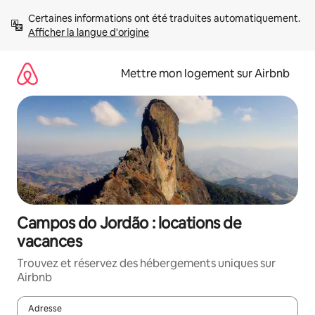
Aller
Certaines informations ont été traduites automatiquement. 
directement
Afficher la langue d'origine
au
contenu
Mettre mon logement sur Airbnb
Campos do Jordão : locations de
vacances
Trouvez et réservez des hébergements uniques sur
Airbnb
Adresse