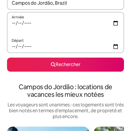
Lorsque les résultats s'affichent, utilisez les flèches vers le hau
Arrivée
Départ
Rechercher
Campos do Jordão : locations de
vacances les mieux notées
Les voyageurs sont unanimes : ces logements sont très
bien notés en termes d'emplacement, de propreté et
plus encore.