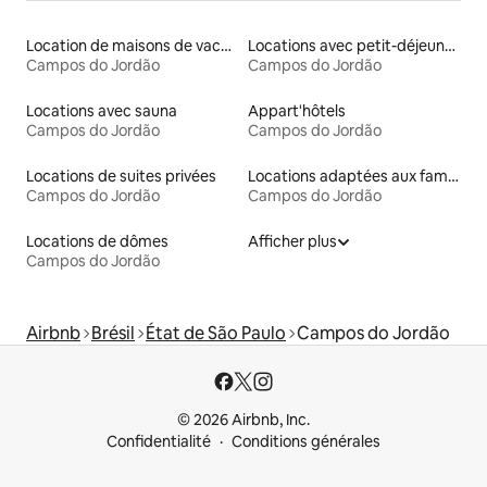
Location de maisons de vacances
Locations avec petit-déjeuner
Campos do Jordão
Campos do Jordão
Locations avec sauna
Appart'hôtels
Campos do Jordão
Campos do Jordão
Locations de suites privées
Locations adaptées aux familles
Campos do Jordão
Campos do Jordão
Locations de dômes
Afficher plus
Campos do Jordão
Airbnb
Brésil
État de São Paulo
Campos do Jordão
© 2026 Airbnb, Inc.
Confidentialité
Conditions générales