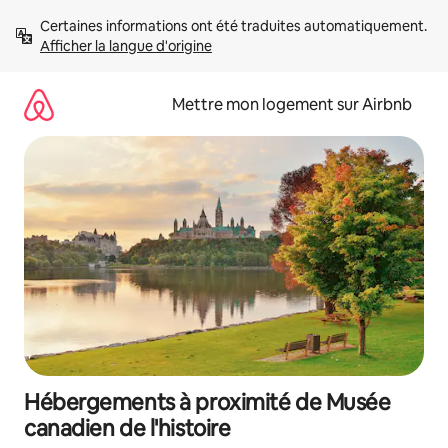
Aller
Certaines informations ont été traduites automatiquement. 
directement
Afficher la langue d'origine
au
contenu
Mettre mon logement sur Airbnb
Hébergements à proximité de Musée
canadien de l'histoire