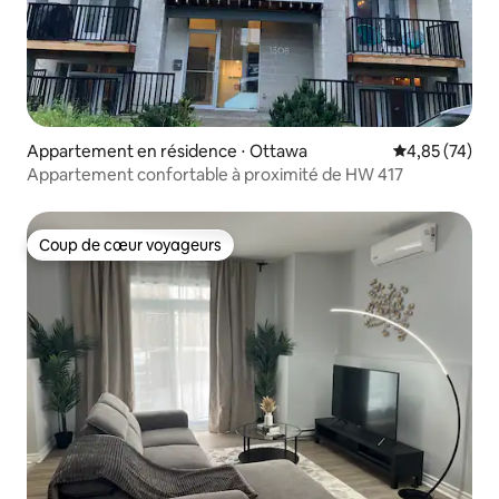
Appartement en résidence ⋅ Ottawa
Évaluation mo
4,85 (74)
Appartement confortable à proximité de HW 417
Coup de cœur voyageurs
Coup de cœur voyageurs