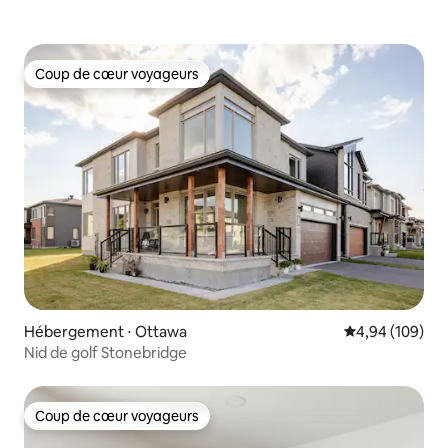
Coup de cœur voyageurs
Coup de cœur voyageurs
Hébergement ⋅ Ottawa
Évaluation moy
4,94 (109)
Nid de golf Stonebridge
Coup de cœur voyageurs
Coup de cœur voyageurs