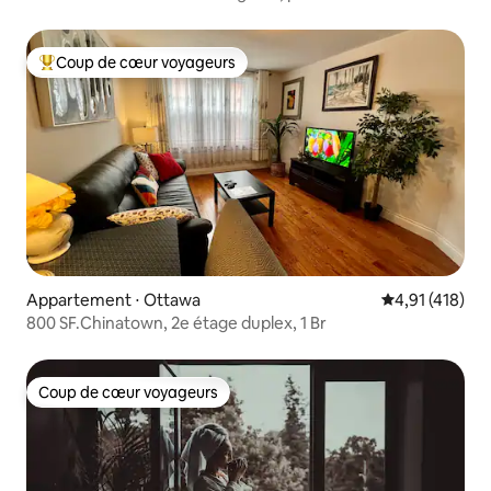
Coup de cœur voyageurs
Coups de cœur voyageurs les plus appréciés
Appartement ⋅ Ottawa
Évaluation moy
4,91 (418)
800 SF.Chinatown, 2e étage duplex, 1 Br
Coup de cœur voyageurs
Coup de cœur voyageurs