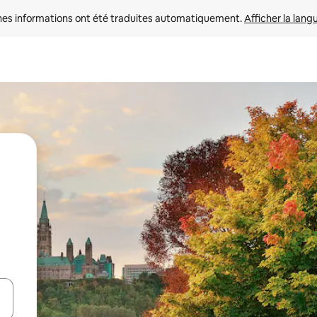
nes informations ont été traduites automatiquement. 
Afficher la lang
hes vers le haut et vers le bas pour les parcourir ou en appuyant et en fai