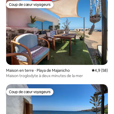
Coup de cœur voyageurs
Coup de cœur voyageurs
Maison en terre ⋅ Playa de Majanicho
Évaluation m
4,9 (58)
Maison troglodyte à deux minutes de la mer
Coup de cœur voyageurs
Coup de cœur voyageurs