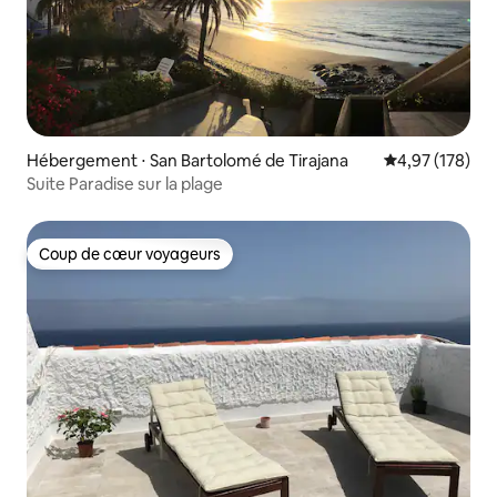
Hébergement ⋅ San Bartolomé de Tirajana
Évaluation moy
4,97 (178)
Suite Paradise sur la plage
Coup de cœur voyageurs
Coup de cœur voyageurs