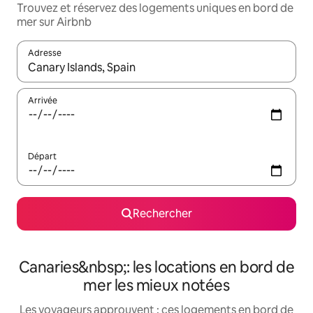
Trouvez et réservez des logements uniques en bord de
mer sur Airbnb
Adresse
Lorsque les résultats s'affichent, utilisez les flèches vers le hau
Arrivée
Départ
Rechercher
Canaries&nbsp;: les locations en bord de
mer les mieux notées
Les voyageurs approuvent : ces logements en bord de