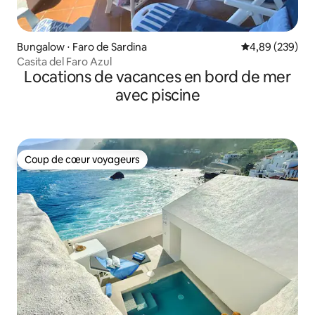
Bungalow ⋅ Faro de Sardina
Évaluation moy
4,89 (239)
Casita del Faro Azul
Locations de vacances en bord de mer
avec piscine
Coup de cœur voyageurs
Coup de cœur voyageurs