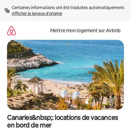
Aller
Certaines informations ont été traduites automatiquement. 
directement
Afficher la langue d'origine
au
contenu
Mettre mon logement sur Airbnb
Canaries&nbsp;: locations de vacances
en bord de mer