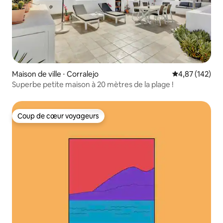
Maison de ville ⋅ Corralejo
Évaluation moy
4,87 (142)
Superbe petite maison à 20 mètres de la plage !
Coup de cœur voyageurs
Coup de cœur voyageurs