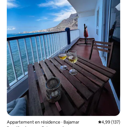
Appartement en résidence ⋅ Bajamar
Évaluation moy
4,99 (137)