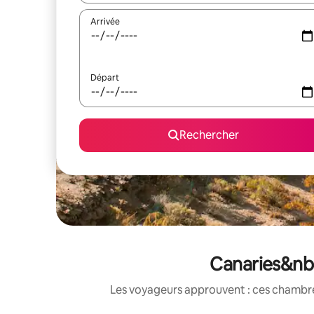
Arrivée
Départ
Rechercher
Canaries&nbs
Les voyageurs approuvent : ces chambres