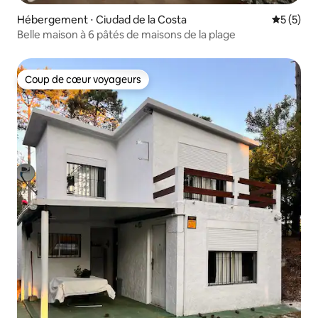
Hébergement ⋅ Ciudad de la Costa
Évaluatio
5 (5)
Belle maison à 6 pâtés de maisons de la plage
Coup de cœur voyageurs
Coup de cœur voyageurs