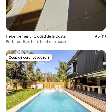
Hébergement ⋅ Ciudad de la Costa
Évaluatio
5 (11)
Portal del Este belle boutique house
Coup de cœur voyageurs
Coup de cœur voyageurs