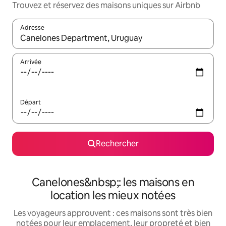
Trouvez et réservez des maisons uniques sur Airbnb
Adresse
Lorsque les résultats s'affichent, utilisez les flèches vers le hau
Arrivée
Départ
Rechercher
Canelones&nbsp;: les maisons en
location les mieux notées
Les voyageurs approuvent : ces maisons sont très bien
notées pour leur emplacement, leur propreté et bien