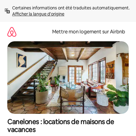
Aller
Certaines informations ont été traduites automatiquement. 
directement
Afficher la langue d'origine
au
contenu
Mettre mon logement sur Airbnb
Canelones : locations de maisons de
vacances