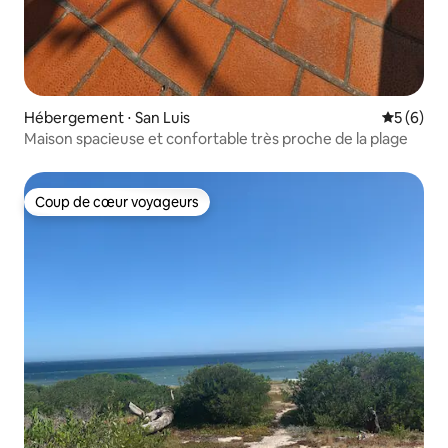
Hébergement ⋅ San Luis
Évaluatio
5 (6)
Maison spacieuse et confortable très proche de la plage
Coup de cœur voyageurs
Coup de cœur voyageurs