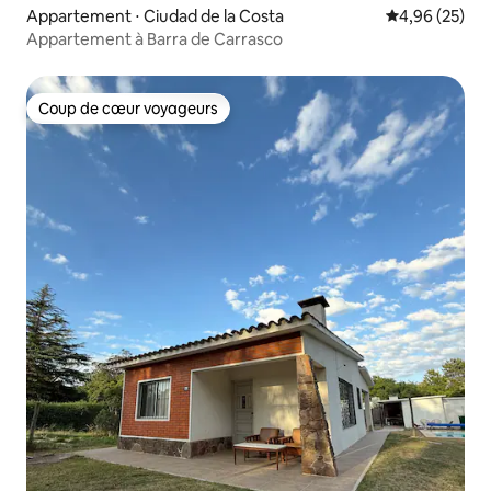
Appartement ⋅ Ciudad de la Costa
Évaluation mo
4,96 (25)
Appartement à Barra de Carrasco
Coup de cœur voyageurs
Coup de cœur voyageurs