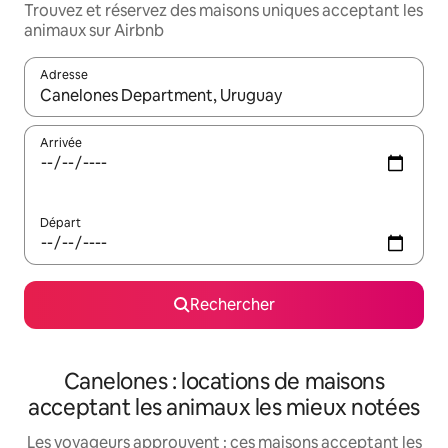
Trouvez et réservez des maisons uniques acceptant les
animaux sur Airbnb
Adresse
Lorsque les résultats s'affichent, utilisez les flèches vers le hau
Arrivée
Départ
Rechercher
Canelones : locations de maisons
acceptant les animaux les mieux notées
Les voyageurs approuvent : ces maisons acceptant les