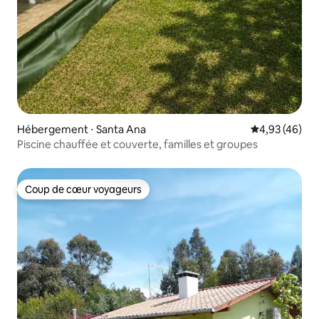
Hébergement ⋅ Santa Ana
Évaluation mo
4,93 (46)
Piscine chauffée et couverte, familles et groupes
Coup de cœur voyageurs
Coup de cœur voyageurs