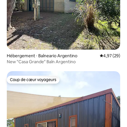
Hébergement ⋅ Balneario Argentino
Évaluation mo
4,97 (29)
New "Casa Grande" Baln Argentino
Coup de cœur voyageurs
Coup de cœur voyageurs