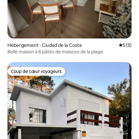
Hébergement ⋅ Ciudad de la Costa
Évaluatio
5 (5)
Belle maison à 6 pâtés de maisons de la plage
Coup de cœur voyageurs
Coup de cœur voyageurs