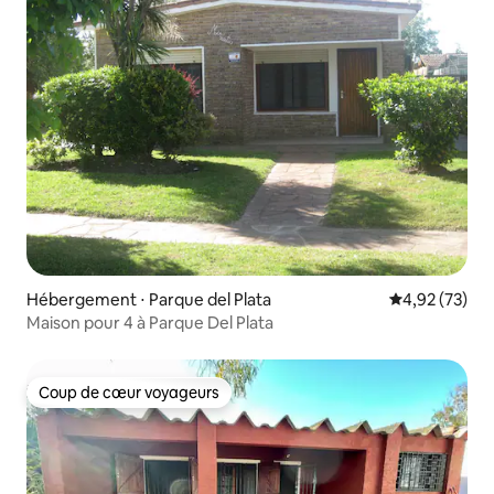
Hébergement ⋅ Parque del Plata
Évaluation mo
4,92 (73)
Maison pour 4 à Parque Del Plata
Coup de cœur voyageurs
Coup de cœur voyageurs