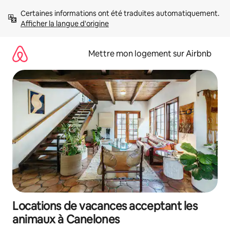
Aller
Certaines informations ont été traduites automatiquement. 
directement
Afficher la langue d'origine
au
contenu
Mettre mon logement sur Airbnb
Locations de vacances acceptant les
animaux à Canelones