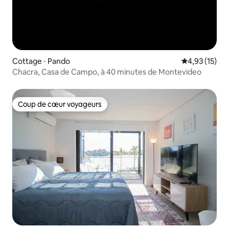
Cottage ⋅ Pando
Évaluation mo
4,93 (15)
Chacra, Casa de Campo, à 40 minutes de Montevideo
Coup de cœur voyageurs
Coup de cœur voyageurs