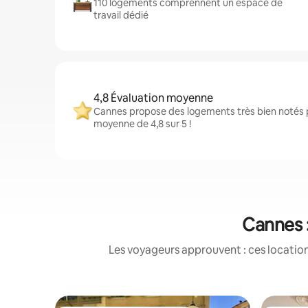
110 logements comprennent un espace de
travail dédié
4,8 Évaluation moyenne
Cannes propose des logements très bien notés p
moyenne de 4,8 sur 5 !
Cannes :
Les voyageurs approuvent : ces location