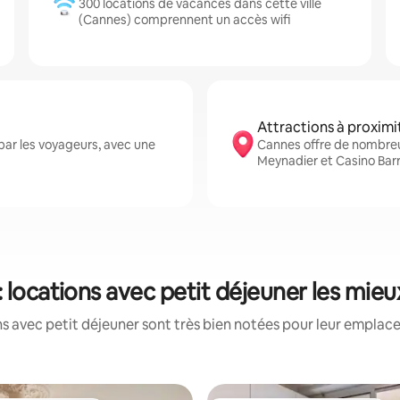
300 locations de vacances dans cette ville
(Cannes) comprennent un accès wifi
Attractions à proximi
ar les voyageurs, avec une
Cannes offre de nombreu
Meynadier et Casino Barr
 locations avec petit déjeuner les mie
s avec petit déjeuner sont très bien notées pour leur emplace