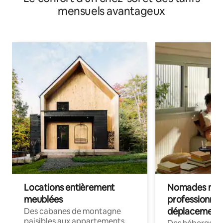
mensuels avantageux
Locations entièrement
Nomades num
meublées
professionnel
déplacement
Des cabanes de montagne
paisibles aux appartements