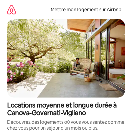
Aller
directement
Mettre mon logement sur Airbnb
au
contenu
Locations moyenne et longue durée à
Canova-Governati-Viglieno
Découvrez des logements où vous vous sentez comme
chez vous pour un séjour d'un mois ou plus.