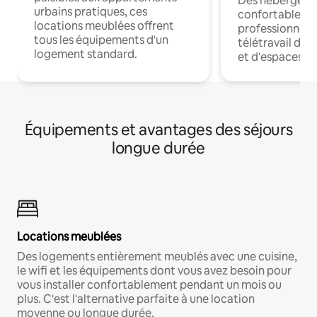
Des hébergem
urbains pratiques, ces
confortables p
locations meublées offrent
professionnels
tous les équipements d'un
télétravail dis
logement standard.
et d'espaces de
Équipements et avantages des séjours
longue durée
Locations meublées
Des logements entièrement meublés avec une cuisine,
le wifi et les équipements dont vous avez besoin pour
vous installer confortablement pendant un mois ou
plus. C'est l'alternative parfaite à une location
moyenne ou longue durée.