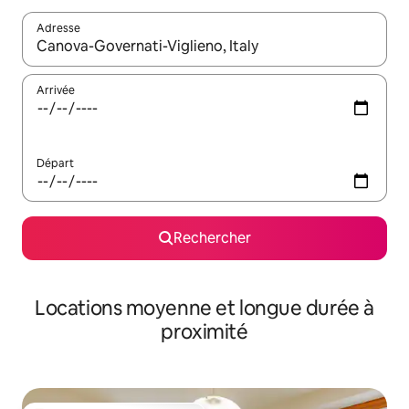
Adresse
Lorsque les résultats s'affichent, utilisez les flèches vers le hau
Arrivée
Départ
Rechercher
Locations moyenne et longue durée à
proximité