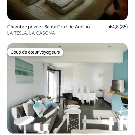
Chambre privée ⋅ Santa Cruz de Andino
Évaluation m
4,8 (85)
LA TESLA. LA CASONA
Coup de cœur voyageurs
Coup de cœur voyageurs