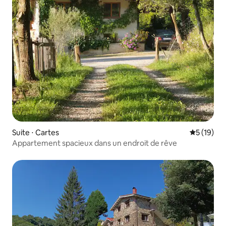
Suite ⋅ Cartes
Évaluation
5 (19)
Appartement spacieux dans un endroit de rêve