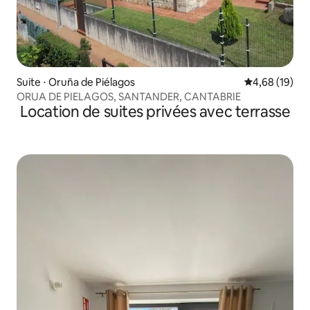
Suite ⋅ Oruña de Piélagos
Évaluation mo
4,68 (19)
ORUA DE PIELAGOS, SANTANDER, CANTABRIE
Location de suites privées avec terrasse