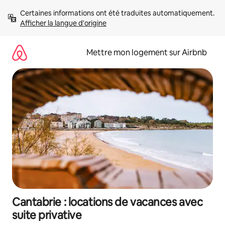
Aller
Certaines informations ont été traduites automatiquement. 
directement
Afficher la langue d'origine
au
contenu
Mettre mon logement sur Airbnb
Cantabrie : locations de vacances avec
suite privative