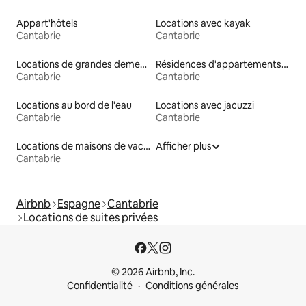
Appart'hôtels
Locations avec kayak
Cantabrie
Cantabrie
Locations de grandes demeures
Résidences d'appartements en location
Cantabrie
Cantabrie
Locations au bord de l'eau
Locations avec jacuzzi
Cantabrie
Cantabrie
Locations de maisons de vacances
Afficher plus
Cantabrie
Airbnb
Espagne
Cantabrie
Locations de suites privées
© 2026 Airbnb, Inc.
Confidentialité
Conditions générales