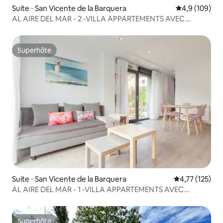
Suite ⋅ San Vicente de la Barquera
Évaluation mo
4,9 (109)
AL AIRE DEL MAR - 2 -VILLA APPARTEMENTS AVEC
JARDIN
Superhôte
Superhôte
Suite ⋅ San Vicente de la Barquera
Évaluation moy
4,77 (125)
AL AIRE DEL MAR - 1 -VILLA APPARTEMENTS AVEC
JARDIN
Superhôte