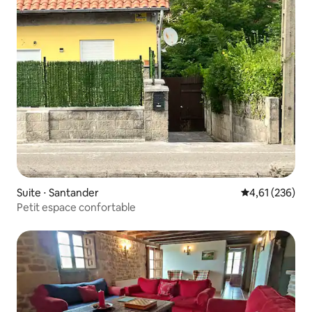
Suite ⋅ Santander
Évaluation moy
4,61 (236)
Petit espace confortable