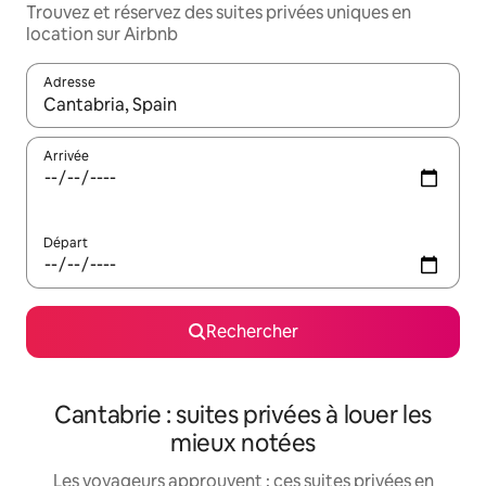
Trouvez et réservez des suites privées uniques en
location sur Airbnb
Adresse
Lorsque les résultats s'affichent, utilisez les flèches vers le hau
Arrivée
Départ
Rechercher
Cantabrie : suites privées à louer les
mieux notées
Les voyageurs approuvent : ces suites privées en