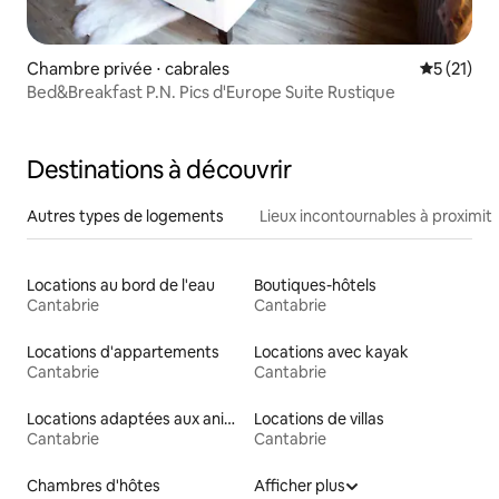
Chambre privée ⋅ cabrales
Évaluation
5 (21)
Bed&Breakfast P.N. Pics d'Europe Suite Rustique
Destinations à découvrir
Autres types de logements
Lieux incontournables à proximit
Locations au bord de l'eau
Boutiques-hôtels
Cantabrie
Cantabrie
Locations d'appartements
Locations avec kayak
Cantabrie
Cantabrie
Locations adaptées aux animaux
Locations de villas
Cantabrie
Cantabrie
Chambres d'hôtes
Afficher plus