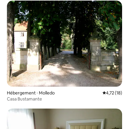
Hébergement ⋅ Molledo
Évaluation mo
4,72 (18)
Casa Bustamante