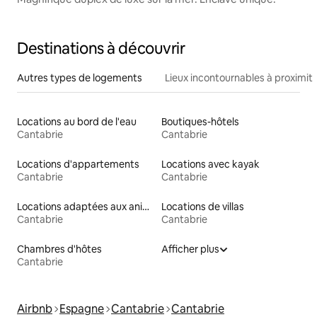
Destinations à découvrir
Autres types de logements
Lieux incontournables à proximit
Locations au bord de l'eau
Boutiques-hôtels
Cantabrie
Cantabrie
Locations d'appartements
Locations avec kayak
Cantabrie
Cantabrie
Locations adaptées aux animaux
Locations de villas
Cantabrie
Cantabrie
Chambres d'hôtes
Afficher plus
Cantabrie
Airbnb
Espagne
Cantabrie
Cantabrie