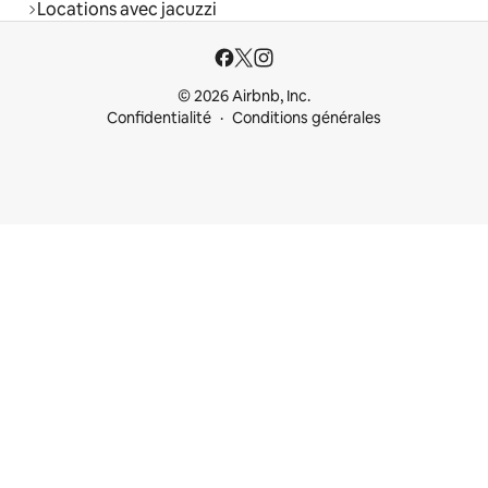
Locations avec jacuzzi
© 2026 Airbnb, Inc.
Confidentialité
Conditions générales