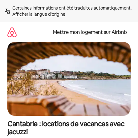
Aller
Certaines informations ont été traduites automatiquement. 
directement
Afficher la langue d'origine
au
contenu
Mettre mon logement sur Airbnb
Cantabrie : locations de vacances avec
jacuzzi