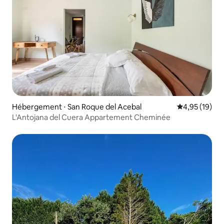
Hébergement ⋅ San Roque del Acebal
Évaluation mo
4,95 (19)
L'Antojana del Cuera Appartement Cheminée