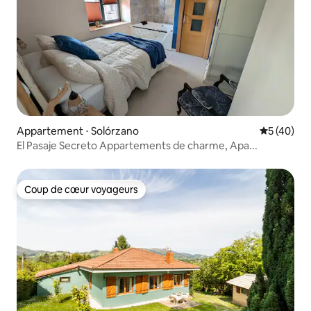
Appartement ⋅ Solórzano
Évaluation
5 (40)
El Pasaje Secreto Appartements de charme, Apa...
Coup de cœur voyageurs
Coup de cœur voyageurs