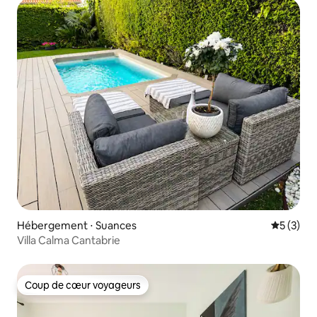
Hébergement ⋅ Suances
Évaluatio
5 (3)
Villa Calma Cantabrie
Coup de cœur voyageurs
Coup de cœur voyageurs