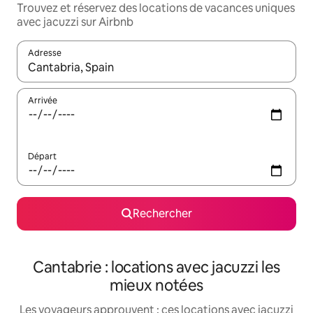
Trouvez et réservez des locations de vacances uniques
avec jacuzzi sur Airbnb
Adresse
Lorsque les résultats s'affichent, utilisez les flèches vers le hau
Arrivée
Départ
Rechercher
Cantabrie : locations avec jacuzzi les
mieux notées
Les voyageurs approuvent : ces locations avec jacuzzi