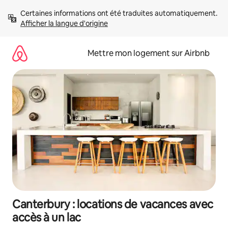
Aller
Certaines informations ont été traduites automatiquement. 
directement
Afficher la langue d'origine
au
contenu
Mettre mon logement sur Airbnb
Canterbury : locations de vacances avec
accès à un lac