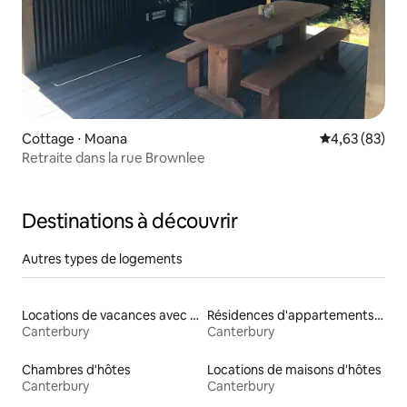
Cottage ⋅ Moana
Évaluation mo
4,63 (83)
Retraite dans la rue Brownlee
Destinations à découvrir
Autres types de logements
Locations de vacances avec piscine
Résidences d'appartements en location
Canterbury
Canterbury
Chambres d'hôtes
Locations de maisons d'hôtes
Canterbury
Canterbury