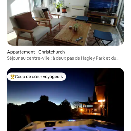
Appartement ⋅ Christchurch
Séjour au centre-ville : à deux pas de Hagley Park et du
quartier des affaires
Coup de cœur voyageurs
Coups de cœur voyageurs les plus appréciés