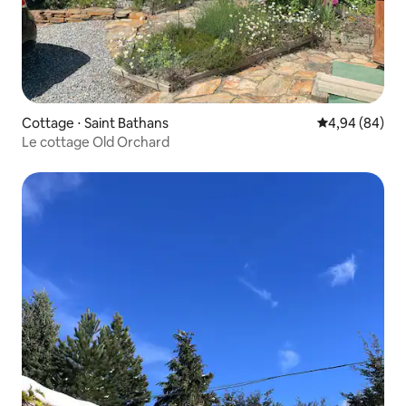
Cottage ⋅ Saint Bathans
Évaluation mo
4,94 (84)
Le cottage Old Orchard