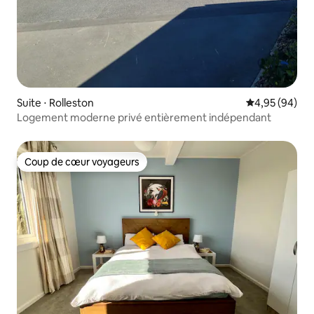
Suite ⋅ Rolleston
Évaluation mo
4,95 (94)
Logement moderne privé entièrement indépendant
Coup de cœur voyageurs
Coup de cœur voyageurs