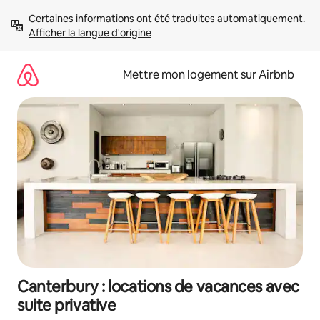
Aller
Certaines informations ont été traduites automatiquement. 
directement
Afficher la langue d'origine
au
contenu
Mettre mon logement sur Airbnb
Canterbury : locations de vacances avec
suite privative