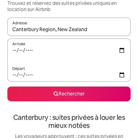
Trouvez et réservez des suites privées uniques en
location sur Airbnb
Adresse
Lorsque les résultats s'affichent, utilisez les flèches vers le hau
Arrivée
Départ
Rechercher
Canterbury : suites privées à louer les
mieux notées
Les voyageurs approuvent : ces suites privées en