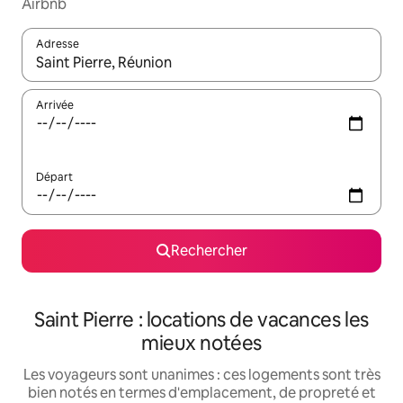
Airbnb
Adresse
Lorsque les résultats s'affichent, utilisez les flèches vers le hau
Arrivée
Départ
Rechercher
Saint Pierre : locations de vacances les
mieux notées
Les voyageurs sont unanimes : ces logements sont très
bien notés en termes d'emplacement, de propreté et