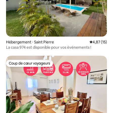
Hébergement ⋅ Saint Pierre
Évaluation mo
4,87 (15)
La casa 974 est disponible pour vos événements !
Coup de cœur voyageurs
Coup de cœur voyageurs