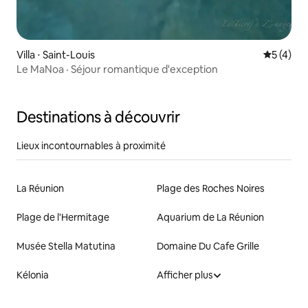
Villa ⋅ Saint-Louis
Évaluatio
5 (4)
Le MaNoa · Séjour romantique d'exception
Destinations à découvrir
Lieux incontournables à proximité
La Réunion
Plage des Roches Noires
Plage de l'Hermitage
Aquarium de La Réunion
Musée Stella Matutina
Domaine Du Cafe Grille
Kélonia
Afficher plus