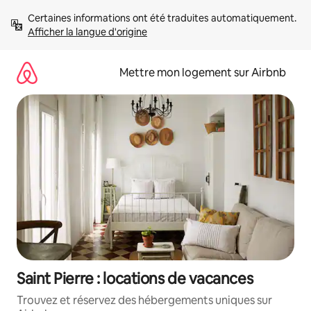
Aller
Certaines informations ont été traduites automatiquement. 
directement
Afficher la langue d'origine
au
contenu
Mettre mon logement sur Airbnb
Saint Pierre : locations de vacances
Trouvez et réservez des hébergements uniques sur