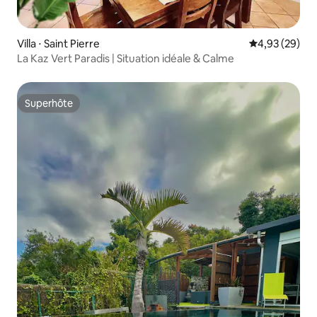
Villa ⋅ Saint Pierre
Évaluation mo
4,93 (29)
La Kaz Vert Paradis | Situation idéale & Calme
Superhôte
Superhôte