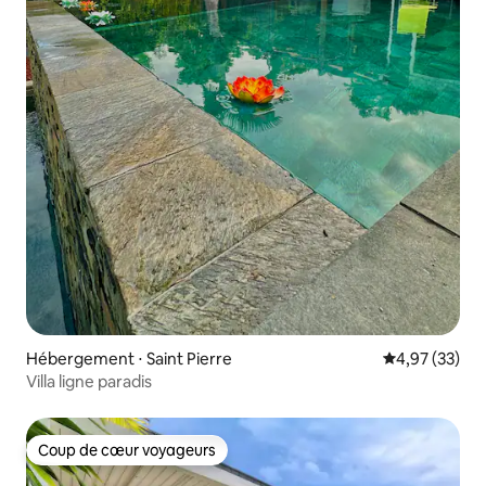
Hébergement ⋅ Saint Pierre
Évaluation mo
4,97 (33)
Villa ligne paradis
Coup de cœur voyageurs
Coup de cœur voyageurs