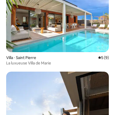
Villa ⋅ Saint Pierre
Évaluatio
5 (9)
La luxueuse Villa de Marie