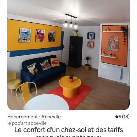
Hébergement ⋅ Abbeville
Évaluation
5 (18)
le pop’art abbeville
Le confort d'un chez-soi et des tarifs