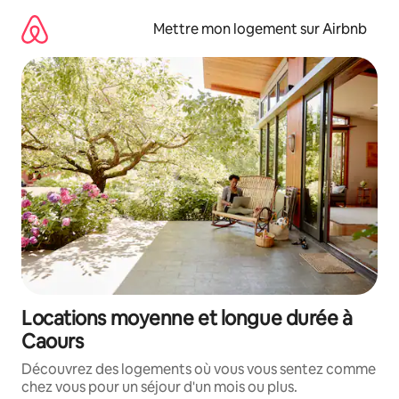
Aller
directement
Mettre mon logement sur Airbnb
au
contenu
Locations moyenne et longue durée à
Caours
Découvrez des logements où vous vous sentez comme
chez vous pour un séjour d'un mois ou plus.