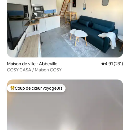
Maison de ville ⋅ Abbeville
Évaluation moy
4,91 (231)
COSY CASA / Maison COSY
Coup de cœur voyageurs
Coups de cœur voyageurs les plus appréciés