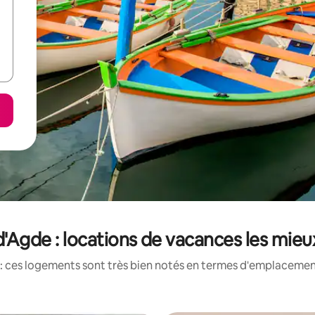
'Agde : locations de vacances les mie
: ces logements sont très bien notés en termes d'emplacement