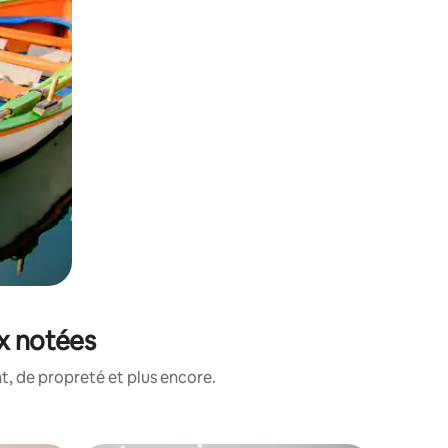
ux notées
, de propreté et plus encore.