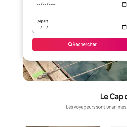
Départ
Rechercher
Le Cap d
Les voyageurs sont unanimes 