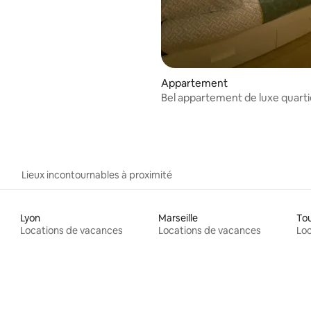
Appartement
Bel appartement de luxe quarti
naturiste 41m2
Lieux incontournables à proximité
Lyon
Marseille
To
Locations de vacances
Locations de vacances
Loc