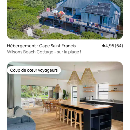
Hébergement ⋅ Cape Saint Francis
Évaluation mo
4,95 (64)
Wilsons Beach Cottage - sur la plage !
Coup de cœur voyageurs
Coup de cœur voyageurs