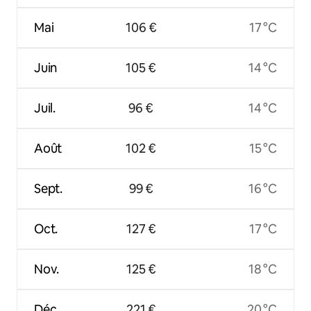
Mai
106 €
17 °C
Juin
105 €
14 °C
Juil.
96 €
14 °C
Août
102 €
15 °C
Sept.
99 €
16 °C
Oct.
127 €
17 °C
Nov.
125 €
18 °C
Déc.
221 €
20 °C