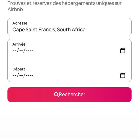
Trouvez et réservez des hébergements uniques sur
Airbnb
Adresse
Lorsque les résultats s'affichent, utilisez les flèches vers le hau
Arrivée
Départ
Rechercher