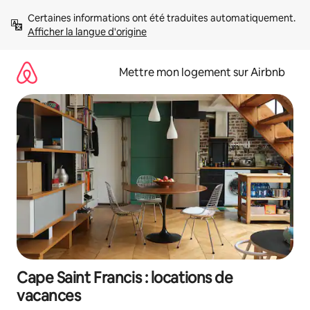
Aller
Certaines informations ont été traduites automatiquement. 
directement
Afficher la langue d'origine
au
contenu
Mettre mon logement sur Airbnb
Cape Saint Francis : locations de
vacances