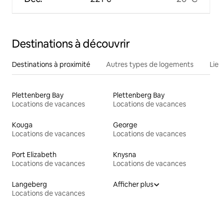
Destinations à découvrir
Destinations à proximité
Autres types de logements
Lie
Plettenberg Bay
Plettenberg Bay
Locations de vacances
Locations de vacances
Kouga
George
Locations de vacances
Locations de vacances
Port Elizabeth
Knysna
Locations de vacances
Locations de vacances
Langeberg
Afficher plus
Locations de vacances