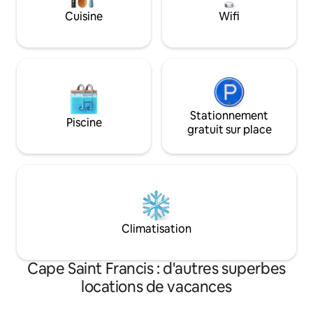
sont à dix minutes en voiture de St
réseau amène la n
Cuisine
Wifi
Francis Bay.
Stationnement
Piscine
gratuit sur place
Climatisation
Cape Saint Francis : d'autres superbes
locations de vacances