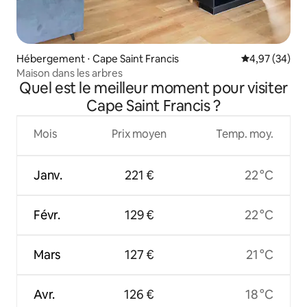
Hébergement ⋅ Cape Saint Francis
Évaluation mo
4,97 (34)
Maison dans les arbres
Quel est le meilleur moment pour visiter
Cape Saint Francis ?
Mois
Prix moyen
Temp. moy.
Janv.
221 €
22 °C
Févr.
129 €
22 °C
Mars
127 €
21 °C
Avr.
126 €
18 °C