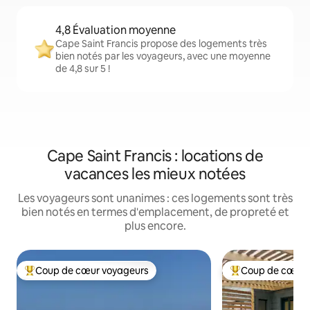
4,8 Évaluation moyenne
Cape Saint Francis propose des logements très
bien notés par les voyageurs, avec une moyenne
de 4,8 sur 5 !
Cape Saint Francis : locations de
vacances les mieux notées
Les voyageurs sont unanimes : ces logements sont très
bien notés en termes d'emplacement, de propreté et
plus encore.
Coup de cœur voyageurs
Coup de cœur 
Coups de cœur voyageurs les plus appréciés
Coups de cœur vo