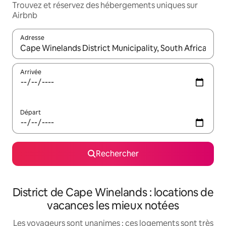
Trouvez et réservez des hébergements uniques sur
Airbnb
Adresse
Lorsque les résultats s'affichent, utilisez les flèches vers le hau
Arrivée
Départ
Rechercher
District de Cape Winelands : locations de
vacances les mieux notées
Les voyageurs sont unanimes : ces logements sont très