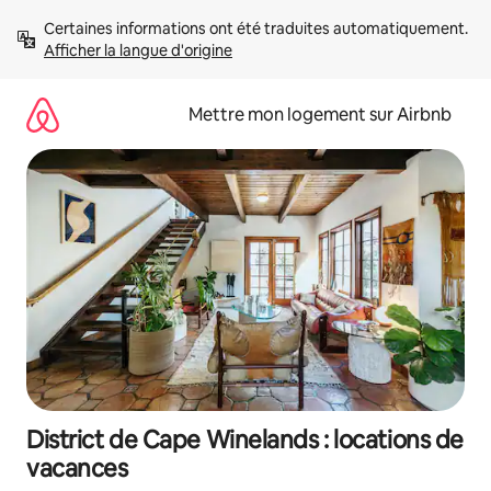
Aller
Certaines informations ont été traduites automatiquement. 
directement
Afficher la langue d'origine
au
contenu
Mettre mon logement sur Airbnb
District de Cape Winelands : locations de
vacances