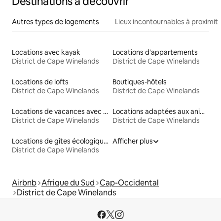
Destinations à découvrir
Autres types de logements
Lieux incontournables à proximit
Locations avec kayak
Locations d'appartements
District de Cape Winelands
District de Cape Winelands
Locations de lofts
Boutiques-hôtels
District de Cape Winelands
District de Cape Winelands
Locations de vacances avec piscine
Locations adaptées aux animaux
District de Cape Winelands
District de Cape Winelands
Locations de gîtes écologiques
Afficher plus
District de Cape Winelands
Airbnb
Afrique du Sud
Cap-Occidental
District de Cape Winelands