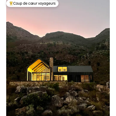
Coup de cœur voyageurs
Coups de cœur voyageurs les plus appréciés