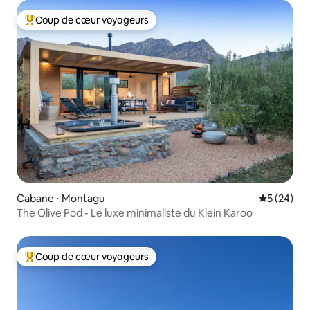
Coup de cœur voyageurs
Coups de cœur voyageurs les plus appréciés
Cabane ⋅ Montagu
Évaluation
5 (24)
The Olive Pod - Le luxe minimaliste du Klein Karoo
Coup de cœur voyageurs
Coups de cœur voyageurs les plus appréciés