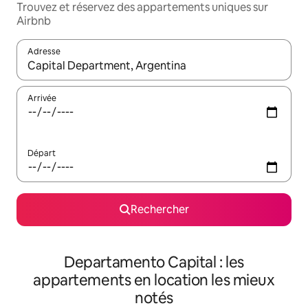
Trouvez et réservez des appartements uniques sur
Airbnb
Adresse
Lorsque les résultats s'affichent, utilisez les flèches vers le hau
Arrivée
Départ
Rechercher
Departamento Capital : les
appartements en location les mieux
notés