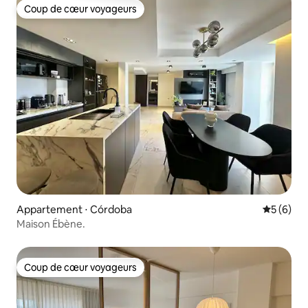
Coup de cœur voyageurs
Coup de cœur voyageurs
Appartement ⋅ Córdoba
Évaluatio
5 (6)
Maison Ébène.
Coup de cœur voyageurs
Coup de cœur voyageurs