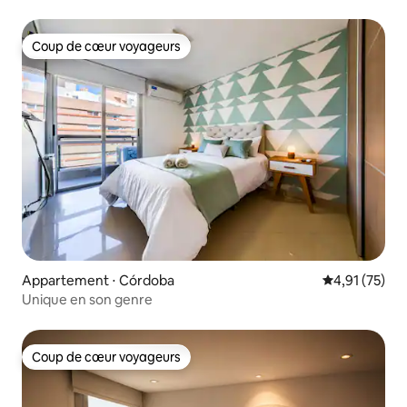
Coup de cœur voyageurs
Coup de cœur voyageurs
Appartement ⋅ Córdoba
Évaluation mo
4,91 (75)
Unique en son genre
Coup de cœur voyageurs
Coup de cœur voyageurs