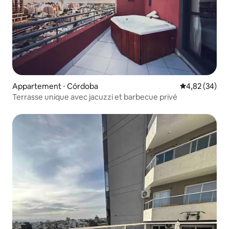
Appartement ⋅ Córdoba
Évaluation mo
4,82 (34)
Terrasse unique avec jacuzzi et barbecue privé