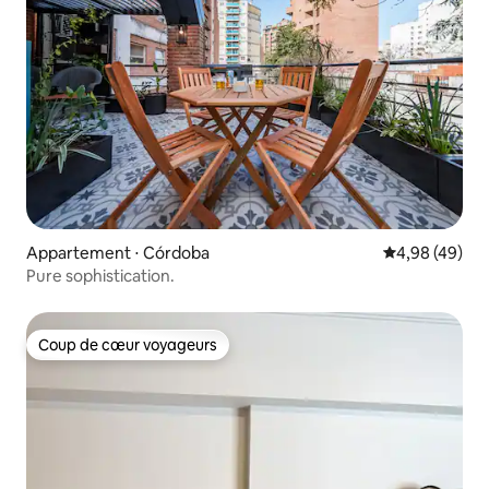
Appartement ⋅ Córdoba
Évaluation mo
4,98 (49)
Pure sophistication.
Coup de cœur voyageurs
Coup de cœur voyageurs