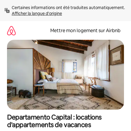
Aller
Certaines informations ont été traduites automatiquement. 
directement
Afficher la langue d'origine
au
contenu
Mettre mon logement sur Airbnb
Departamento Capital : locations
d'appartements de vacances