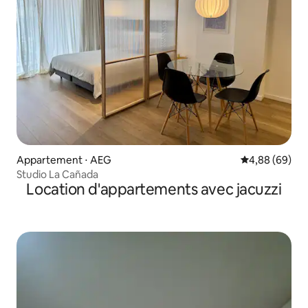
Appartement ⋅ AEG
Évaluation mo
4,88 (69)
Studio La Cañada
Location d'appartements avec jacuzzi