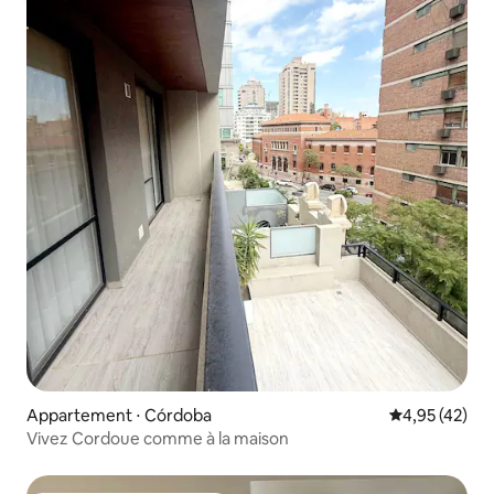
Appartement ⋅ Córdoba
Évaluation mo
4,95 (42)
Vivez Cordoue comme à la maison