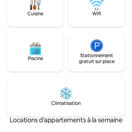
belle vue et barbecue. Chambre avec lit
queen size, grand placard et ventilateur.
Cuisine
Wifi
Stationnement
Piscine
gratuit sur place
Climatisation
Locations d'appartements à la semaine