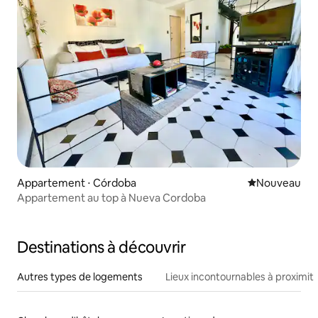
Appartement ⋅ Córdoba
Nouvel hébe
Nouveau
Appartement au top à Nueva Cordoba
Destinations à découvrir
Autres types de logements
Lieux incontournables à proximit