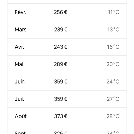
Févr.
256 €
11 °C
Mars
239 €
13 °C
Avr.
243 €
16 °C
Mai
289 €
20 °C
Juin
359 €
24 °C
Juil.
359 €
27 °C
Août
373 €
28 °C
Sept.
326 €
24 °C