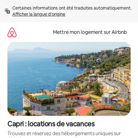
Aller
Certaines informations ont été traduites automatiquement. 
directement
Afficher la langue d'origine
au
contenu
Mettre mon logement sur Airbnb
Capri : locations de vacances
Trouvez et réservez des hébergements uniques sur