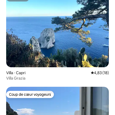
Superhôte
Villa ⋅ Capri
Évaluation mo
4,83 (18)
Villa Grazia
Coup de cœur voyageurs
Coup de cœur voyageurs