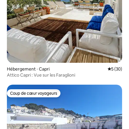
Hébergement ⋅ Capri
Évaluation
5 (30)
Attico Capri : Vue sur les Faraglioni
Coup de cœur voyageurs
Coup de cœur voyageurs