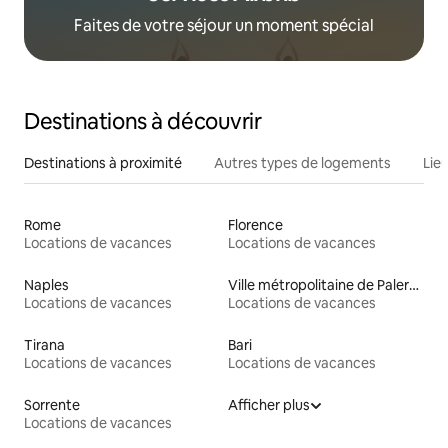
Faites de votre séjour un moment spécial
Destinations à découvrir
Destinations à proximité
Autres types de logements
Lie
Rome
Florence
Locations de vacances
Locations de vacances
Naples
Ville métropolitaine de Palerme
Locations de vacances
Locations de vacances
Tirana
Bari
Locations de vacances
Locations de vacances
Sorrente
Afficher plus
Locations de vacances