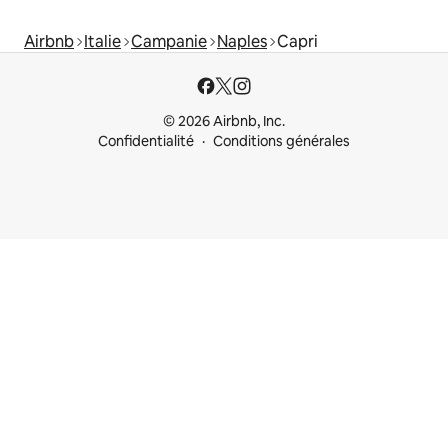
Airbnb
Italie
Campanie
Naples
Capri
© 2026 Airbnb, Inc.
Confidentialité
Conditions générales