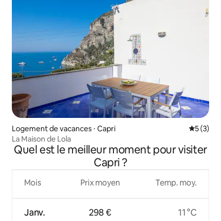
Logement de vacances ⋅ Capri
Évaluatio
5 (3)
La Maison de Lola
Quel est le meilleur moment pour visiter
Capri ?
Mois
Prix moyen
Temp. moy.
Janv.
298 €
11 °C