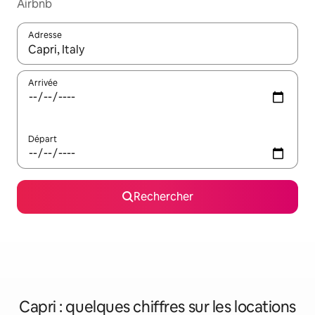
Airbnb
Adresse
Lorsque les résultats s'affichent, utilisez les flèches vers le hau
Arrivée
Départ
Rechercher
Capri : quelques chiffres sur les locations