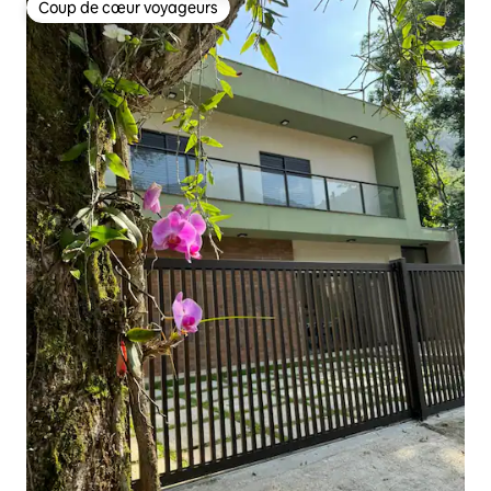
Coup de cœur voyageurs
Coup de cœur voyageurs