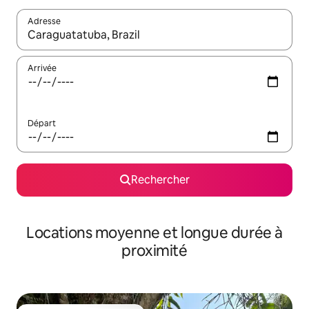
Adresse
Lorsque les résultats s'affichent, utilisez les flèches vers le hau
Arrivée
Départ
Rechercher
Locations moyenne et longue durée à
proximité