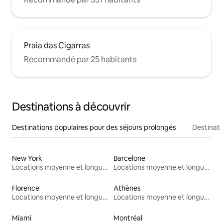
Praia das Cigarras
Recommandé par 25 habitants
Destinations à découvrir
Destinations populaires pour des séjours prolongés
Destinati
New York
Barcelone
Locations moyenne et longue durée
Locations moyenne et longue durée
Florence
Athènes
Locations moyenne et longue durée
Locations moyenne et longue durée
Miami
Montréal