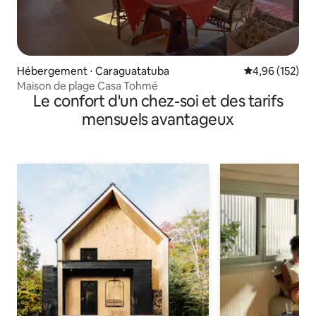
Hébergement ⋅ Caraguatatuba
Évaluation moy
4,96 (152)
Maison de plage Casa Tohmé
Le confort d'un chez-soi et des tarifs
mensuels avantageux