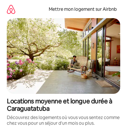
Aller
directement
Mettre mon logement sur Airbnb
au
contenu
Locations moyenne et longue durée à
Caraguatatuba
Découvrez des logements où vous vous sentez comme
chez vous pour un séjour d'un mois ou plus.