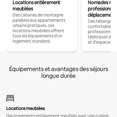
Locations entièrement
Nomades num
meublées
professionnel
déplacement
Des cabanes de montagne
paisibles aux appartements
Des hébergem
urbains pratiques, ces
confortables p
locations meublées offrent
professionnels
tous les équipements d'un
télétravail dis
logement standard.
et d'espaces de
Équipements et avantages des séjours
longue durée
Locations meublées
Des logements entièrement meublés avec une cuisine,