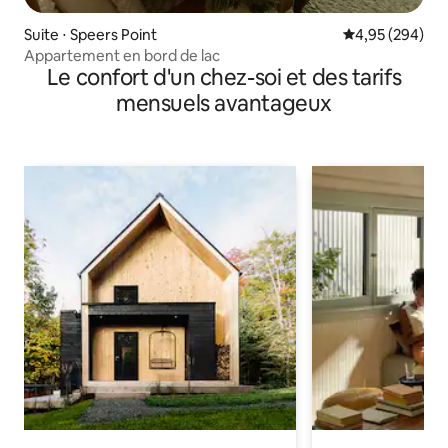
Suite ⋅ Speers Point
Évaluation moy
4,95 (294)
Appartement en bord de lac
Le confort d'un chez-soi et des tarifs
mensuels avantageux