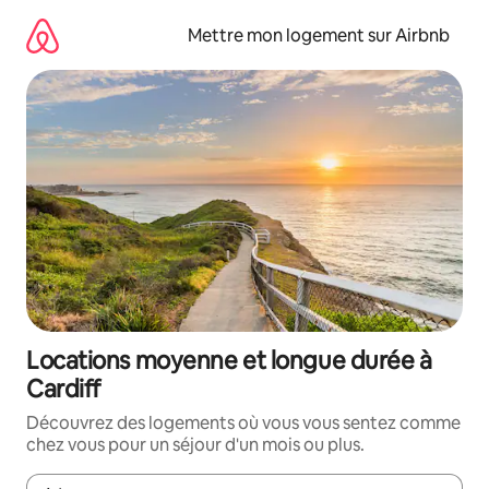
Aller
directement
Mettre mon logement sur Airbnb
au
contenu
Locations moyenne et longue durée à
Cardiff
Découvrez des logements où vous vous sentez comme
chez vous pour un séjour d'un mois ou plus.