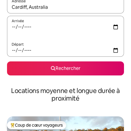
Adresse
Lorsque les résultats s'affichent, utilisez les flèches vers le hau
Arrivée
Départ
Rechercher
Locations moyenne et longue durée à
proximité
Coup de cœur voyageurs
Coups de cœur voyageurs les plus appréciés