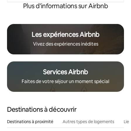
Plus d'informations sur Airbnb
Les expériences Airbnb
Vivez des expériences inédites
Services Airbnb
Faites de votre séjour un moment spécial
Destinations à découvrir
Destinations à proximité
Autres types de logements
Lie