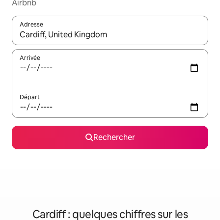
Airbnb
Adresse
Lorsque les résultats s'affichent, utilisez les flèches vers le hau
Arrivée
Départ
Rechercher
Cardiff : quelques chiffres sur les