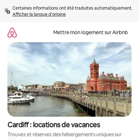
Aller
Certaines informations ont été traduites automatiquement. 
directement
Afficher la langue d'origine
au
contenu
Mettre mon logement sur Airbnb
Cardiff : locations de vacances
Trouvez et réservez des hébergements uniques sur