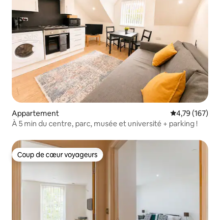
Appartement
Évaluation moy
4,79 (167)
À 5 min du centre, parc, musée et université + parking !
Coup de cœur voyageurs
Coup de cœur voyageurs