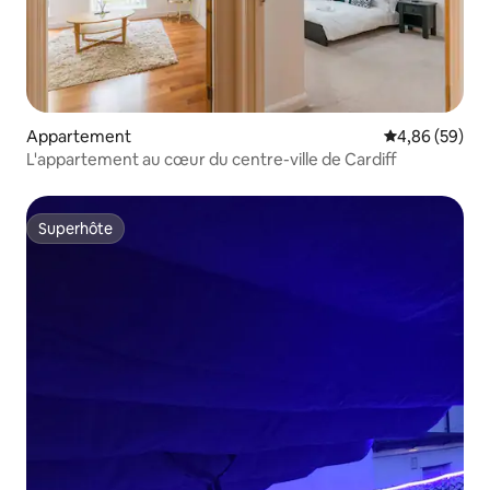
Appartement
Évaluation mo
4,86 (59)
L'appartement au cœur du centre-ville de Cardiff
Superhôte
Superhôte