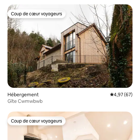
Coup de cœur voyageurs
Coup de cœur voyageurs
Hébergement
Évaluation mo
4,97 (67)
Gîte Cwmwbwb
Coup de cœur voyageurs
Coup de cœur voyageurs