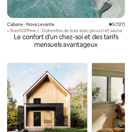
Cabane ⋅ Nova Levante
Évaluation 
5 (127)
« ScentOfPine » : Dolomites de luxe avec jacuzzi et sauna
Le confort d'un chez-soi et des tarifs
mensuels avantageux