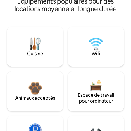
Équipements populaires pour des
locations moyenne et longue durée
Cuisine
Wifi
Espace de travail
Animaux acceptés
pour ordinateur