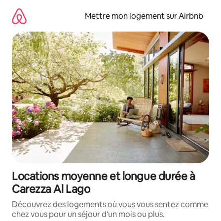
Aller
directement
Mettre mon logement sur Airbnb
au
contenu
Locations moyenne et longue durée à
Carezza Al Lago
Découvrez des logements où vous vous sentez comme
chez vous pour un séjour d'un mois ou plus.