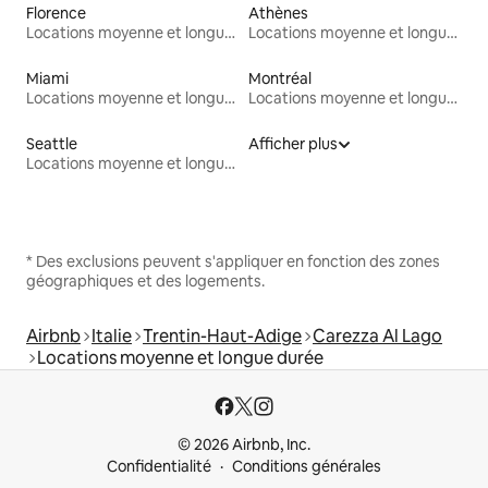
Florence
Athènes
Locations moyenne et longue durée
Locations moyenne et longue durée
Miami
Montréal
Locations moyenne et longue durée
Locations moyenne et longue durée
Seattle
Afficher plus
Locations moyenne et longue durée
* Des exclusions peuvent s'appliquer en fonction des zones
géographiques et des logements.
Airbnb
Italie
Trentin-Haut-Adige
Carezza Al Lago
Locations moyenne et longue durée
© 2026 Airbnb, Inc.
Confidentialité
Conditions générales