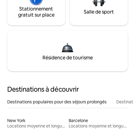
Stationnement
Salle de sport
gratuit sur place
Résidence de tourisme
Destinations à découvrir
Destinations populaires pour des séjours prolongés
Destinati
New York
Barcelone
Locations moyenne et longue durée
Locations moyenne et longue durée