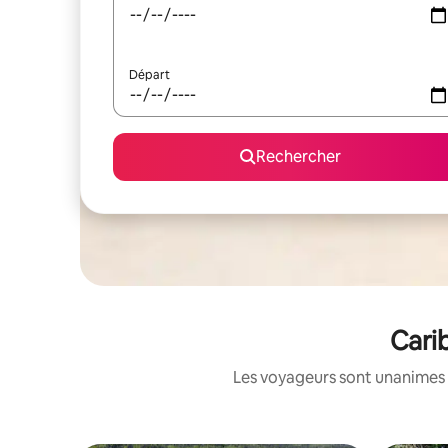
Départ
Rechercher
Cari
Les voyageurs sont unanimes 