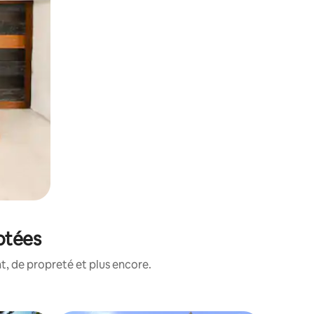
otées
, de propreté et plus encore.