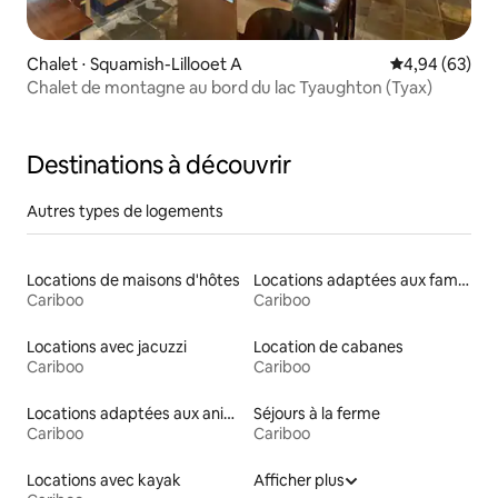
Chalet ⋅ Squamish-Lillooet A
Évaluation mo
4,94 (63)
Chalet de montagne au bord du lac Tyaughton (Tyax)
Destinations à découvrir
Autres types de logements
Locations de maisons d'hôtes
Locations adaptées aux familles
Cariboo
Cariboo
Locations avec jacuzzi
Location de cabanes
Cariboo
Cariboo
Locations adaptées aux animaux
Séjours à la ferme
Cariboo
Cariboo
Locations avec kayak
Afficher plus