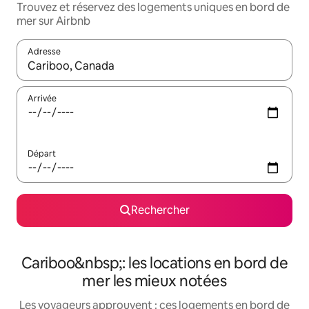
Trouvez et réservez des logements uniques en bord de
mer sur Airbnb
Adresse
Lorsque les résultats s'affichent, utilisez les flèches vers le hau
Arrivée
Départ
Rechercher
Cariboo&nbsp;: les locations en bord de
mer les mieux notées
Les voyageurs approuvent : ces logements en bord de