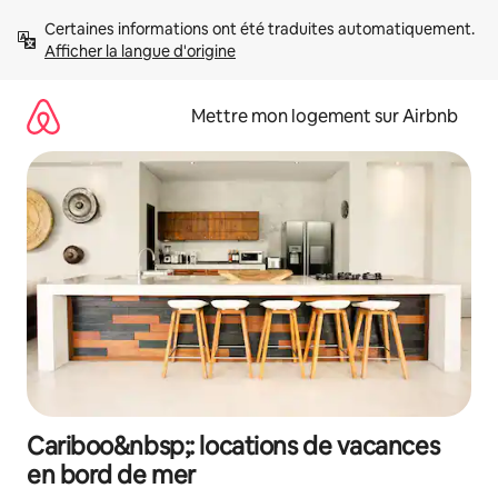
Aller
Certaines informations ont été traduites automatiquement. 
directement
Afficher la langue d'origine
au
contenu
Mettre mon logement sur Airbnb
Cariboo&nbsp;: locations de vacances
en bord de mer