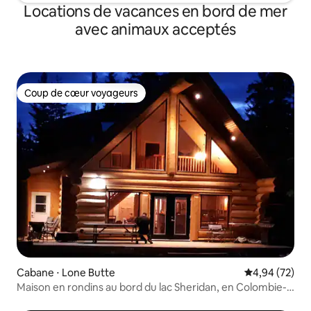
Locations de vacances en bord de mer
avec animaux acceptés
Coup de cœur voyageurs
Coup de cœur voyageurs
Cabane ⋅ Lone Butte
Évaluation mo
4,94 (72)
Maison en rondins au bord du lac Sheridan, en Colombie-
Britannique