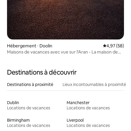
Hébergement ⋅ Doolin
Évaluation mo
4,97 (58)
Maisons de vacances avec vue sur l'Aran - La maison de
pierre de l'Atlantique
Destinations à découvrir
Destinations à proximité
Lieux incontournables à proximité
Dublin
Manchester
Locations de vacances
Locations de vacances
Birmingham
Liverpool
Locations de vacances
Locations de vacances