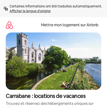
Aller
Certaines informations ont été traduites automatiquement. 
directement
Afficher la langue d'origine
au
contenu
Mettre mon logement sur Airbnb
Carrabane : locations de vacances
Trouvez et réservez des hébergements uniques sur