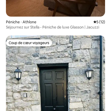
Péniche ⋅ Athlone
Évaluation
5 (12)
Séjournez sur Stella - Péniche de luxe Glasson | Jacuzzi
Coup de cœur voyageurs
Coup de cœur voyageurs