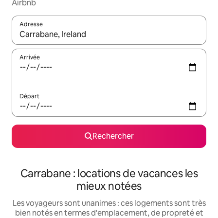
Airbnb
Adresse
Lorsque les résultats s'affichent, utilisez les flèches vers le hau
Arrivée
Départ
Rechercher
Carrabane : locations de vacances les
mieux notées
Les voyageurs sont unanimes : ces logements sont très
bien notés en termes d'emplacement, de propreté et