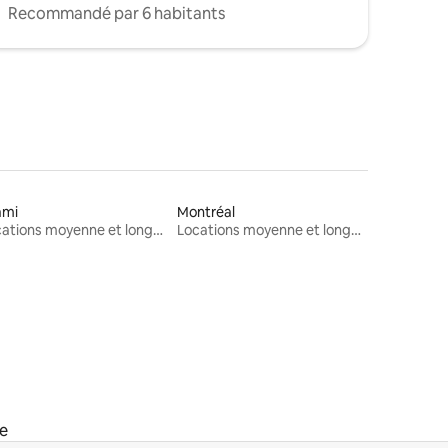
Recommandé par 6 habitants
ami
Montréal
Locations moyenne et longue durée
Locations moyenne et longue durée
ée