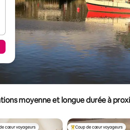
tions moyenne et longue durée à prox
de cœur voyageurs
Coup de cœur voyageurs
 cœur voyageurs les plus appréciés
Coups de cœur voyageurs les p