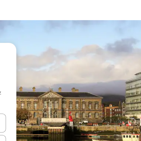
z
hes vers le haut et vers le bas pour les parcourir ou en appuyant et en fai