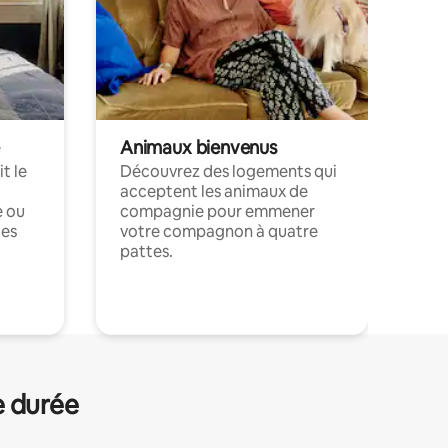
Animaux bienvenus
t le
Découvrez des logements qui
acceptent les animaux de
e ou
compagnie pour emmener
ces
votre compagnon à quatre
pattes.
.
e durée