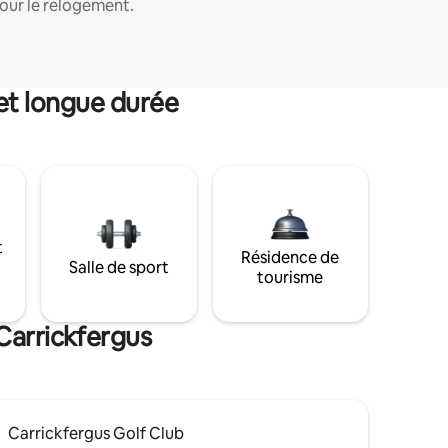
our le relogement.
et longue durée
t
Résidence de
Salle de sport
tourisme
Carrickfergus
Carrickfergus Golf Club