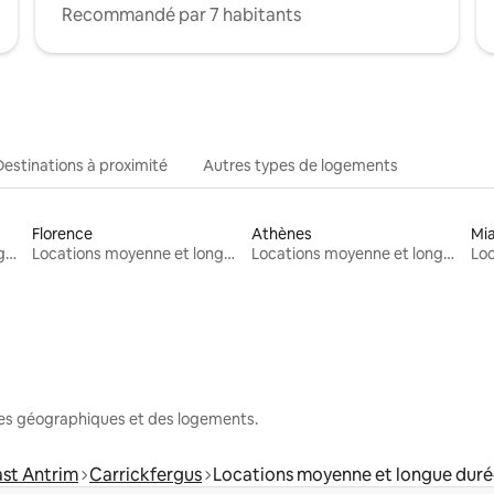
Recommandé par 7 habitants
Destinations à proximité
Autres types de logements
Florence
Athènes
Mi
Locations moyenne et longue durée
Locations moyenne et longue durée
Locations moyenne et longue durée
nes géographiques et des logements.
ast Antrim
Carrickfergus
Locations moyenne et longue dur