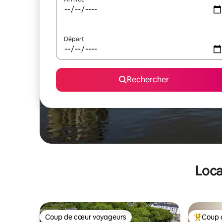
Départ
Rechercher
Loca
Coup de cœur voyageurs
Coup 
Coup de cœur voyageurs
Coups de