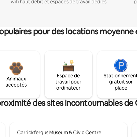
wifi haut débit et espaces de travail dédiés.
p
pulaires pour des locations moyenne 
Espace de
Stationnemen
Animaux
travail pour
gratuit sur
acceptés
ordinateur
place
proximité des sites incontournables de 
Carrickfergus Museum & Civic Centre