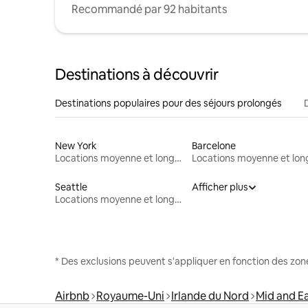
Recommandé par 92 habitants
Destinations à découvrir
Destinations populaires pour des séjours prolongés
New York
Barcelone
Locations moyenne et longue durée
Seattle
Afficher plus
Locations moyenne et longue durée
* Des exclusions peuvent s'appliquer en fonction des zo
Airbnb
Royaume-Uni
Irlande du Nord
Mid and E