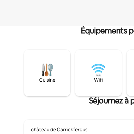
Équipements po
Cuisine
Wifi
Séjournez à 
château de Carrickfergus