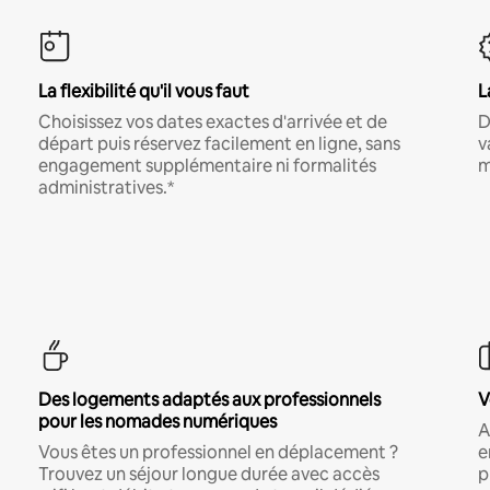
La flexibilité qu'il vous faut
L
Choisissez vos dates exactes d'arrivée et de
D
départ puis réservez facilement en ligne, sans
v
engagement supplémentaire ni formalités
m
administratives.*
Des logements adaptés aux professionnels
V
pour les nomades numériques
A
Vous êtes un professionnel en déplacement ?
e
Trouvez un séjour longue durée avec accès
p