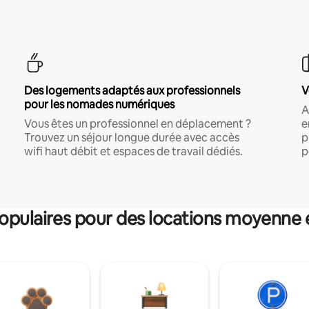
Des logements adaptés aux professionnels
V
pour les nomades numériques
A
Vous êtes un professionnel en déplacement ?
e
Trouvez un séjour longue durée avec accès
p
wifi haut débit et espaces de travail dédiés.
p
pulaires pour des locations moyenne 