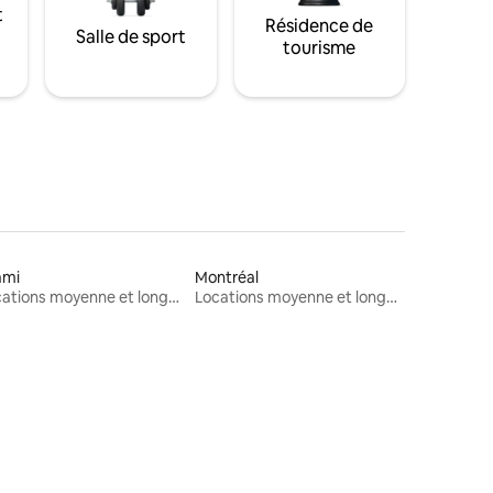
t
Résidence de
Salle de sport
tourisme
ami
Montréal
Locations moyenne et longue durée
Locations moyenne et longue durée