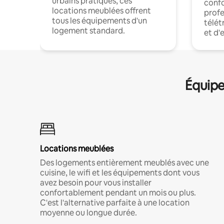
urbains pratiques, ces
confo
locations meublées offrent
profe
tous les équipements d'un
télét
logement standard.
et d'
Équipe
Locations meublées
Des logements entièrement meublés avec une
cuisine, le wifi et les équipements dont vous
avez besoin pour vous installer
confortablement pendant un mois ou plus.
C'est l'alternative parfaite à une location
moyenne ou longue durée.