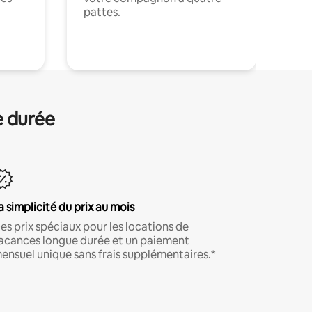
pattes.
.
e durée
a simplicité du prix au mois
es prix spéciaux pour les locations de
acances longue durée et un paiement
ensuel unique sans frais supplémentaires.*