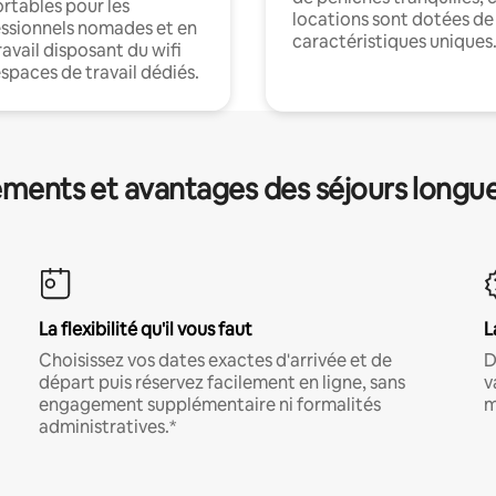
rtables pour les
locations sont dotées de
ssionnels nomades et en
caractéristiques uniques
ravail disposant du wifi
espaces de travail dédiés.
ments et avantages des séjours longu
La flexibilité qu'il vous faut
L
Choisissez vos dates exactes d'arrivée et de
D
départ puis réservez facilement en ligne, sans
v
engagement supplémentaire ni formalités
m
administratives.*