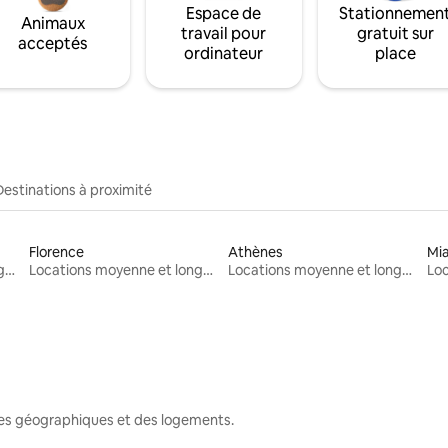
Espace de
Stationnemen
Animaux
travail pour
gratuit sur
acceptés
ordinateur
place
Destinations à proximité
Florence
Athènes
Mi
Locations moyenne et longue durée
Locations moyenne et longue durée
Locations moyenne et longue durée
nes géographiques et des logements.