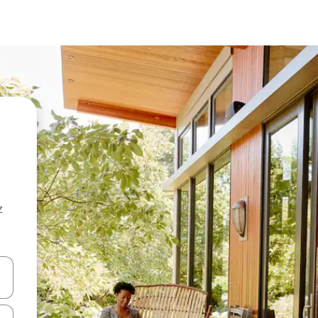
z
hes vers le haut et vers le bas pour les parcourir ou en appuyant et en fai