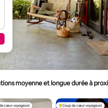
tions moyenne et longue durée à prox
de cœur voyageurs
Coup de cœur voyageurs
 cœur voyageurs les plus appréciés
Coups de cœur voyageurs les p