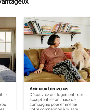
avantageux
Animaux bienvenus
t le
Découvrez des logements qui
acceptent les animaux de
e ou
compagnie pour emmener
ces
votre compagnon à quatre