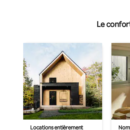
Le confor
Locations entièrement
Noma