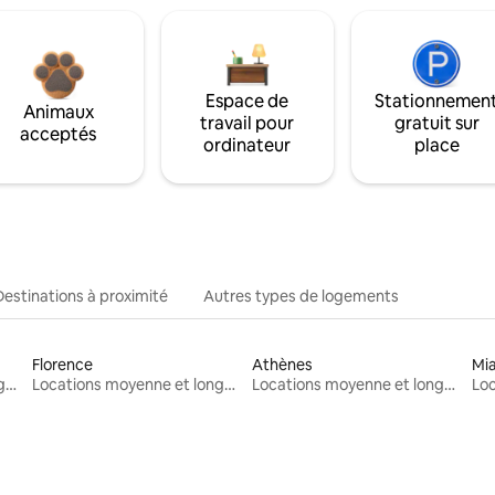
Espace de
Stationnemen
Animaux
travail pour
gratuit sur
acceptés
ordinateur
place
Destinations à proximité
Autres types de logements
Florence
Athènes
Mi
Locations moyenne et longue durée
Locations moyenne et longue durée
Locations moyenne et longue durée