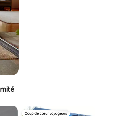
imité
Coup de cœur voyageurs
Coup de cœur voyageurs