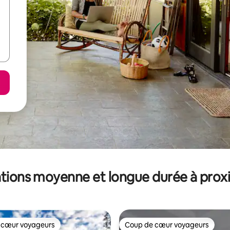
tions moyenne et longue durée à prox
 cœur voyageurs
Coup de cœur voyageurs
 cœur voyageurs
Coup de cœur voyageurs