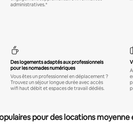
administratives.*
Des logements adaptés aux professionnels
V
pour les nomades numériques
A
Vous êtes un professionnel en déplacement ?
e
Trouvez un séjour longue durée avec accès
p
wifi haut débit et espaces de travail dédiés.
p
pulaires pour des locations moyenne 