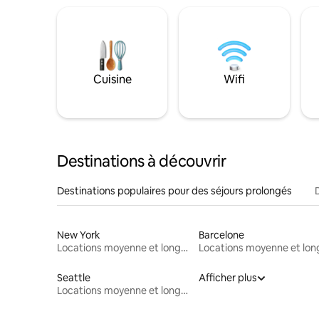
Cuisine
Wifi
Destinations à découvrir
Destinations populaires pour des séjours prolongés
New York
Barcelone
Locations moyenne et longue durée
Seattle
Afficher plus
Locations moyenne et longue durée