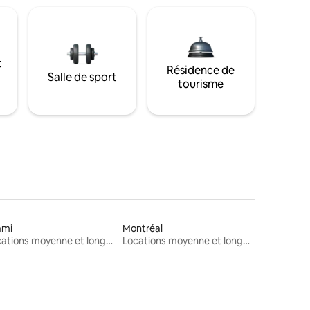
t
Résidence de
Salle de sport
tourisme
ami
Montréal
Locations moyenne et longue durée
Locations moyenne et longue durée