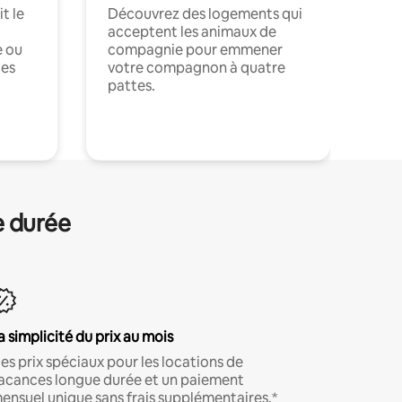
t le
Découvrez des logements qui
acceptent les animaux de
e ou
compagnie pour emmener
ces
votre compagnon à quatre
pattes.
.
e durée
a simplicité du prix au mois
es prix spéciaux pour les locations de
acances longue durée et un paiement
ensuel unique sans frais supplémentaires.*