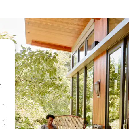
z
hes vers le haut et vers le bas pour les parcourir ou en appuyant et en fai