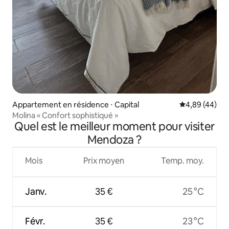
Appartement en résidence ⋅ Capital
Évaluation mo
4,89 (44)
Molina « Confort sophistiqué »
Quel est le meilleur moment pour visiter
Mendoza ?
Mois
Prix moyen
Temp. moy.
Janv.
35 €
25 °C
Févr.
35 €
23 °C