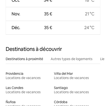
Oct.
34 €
18 °C
Nov.
35 €
21 °C
Déc.
35 €
24 °C
Destinations à découvrir
Destinations à proximité
Autres types de logements
Lie
Providencia
Viña del Mar
Locations de vacances
Locations de vacances
Las Condes
Santiago
Locations de vacances
Locations de vacances
Ñuñoa
Córdoba