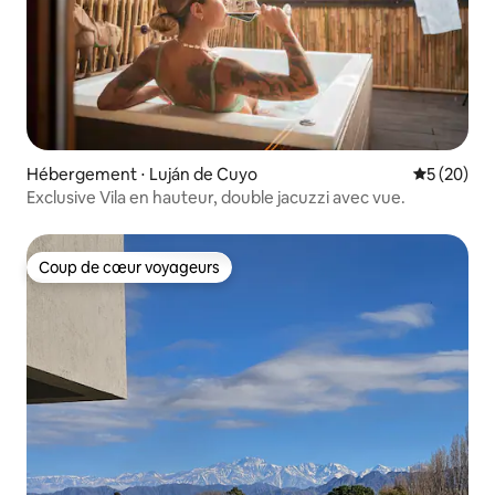
Hébergement ⋅ Luján de Cuyo
Évaluation
5 (20)
Exclusive Vila en hauteur, double jacuzzi avec vue.
Coup de cœur voyageurs
Coup de cœur voyageurs