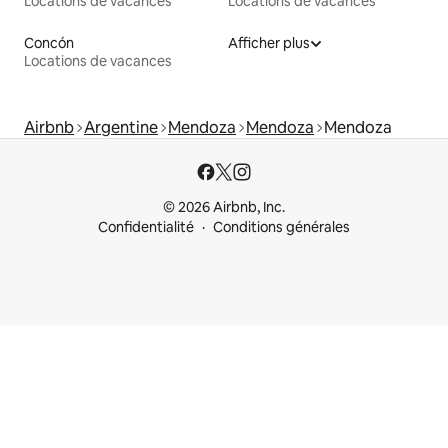
Locations de vacances
Locations de vacances
Concón
Afficher plus
Locations de vacances
Airbnb
Argentine
Mendoza
Mendoza
Mendoza
© 2026 Airbnb, Inc.
Confidentialité
Conditions générales