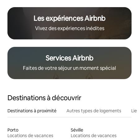
Les expériences Airbnb
Vivez des expériences inédites
Services Airbnb
Faites de votre séjour un moment spécial
Destinations à découvrir
Destinations à proximité
Autres types de logements
Lie
Porto
Séville
Locations de vacances
Locations de vacances