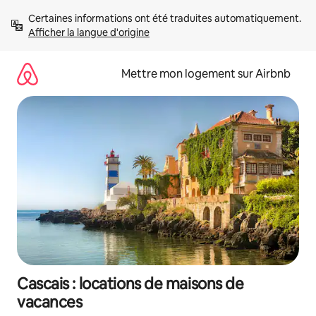
Aller
Certaines informations ont été traduites automatiquement. 
directement
Afficher la langue d'origine
au
contenu
Mettre mon logement sur Airbnb
Cascais : locations de maisons de
vacances