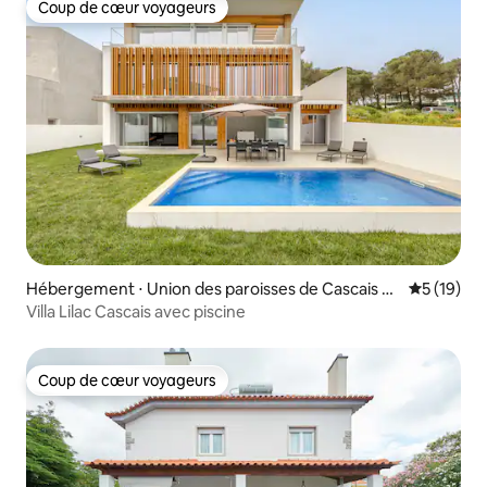
Coup de cœur voyageurs
Coup de cœur voyageurs
Hébergement ⋅ Union des paroisses de Cascais et
Évaluation
5 (19)
Estoril
Villa Lilac Cascais avec piscine
Coup de cœur voyageurs
Coup de cœur voyageurs