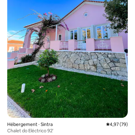
Hébergement ⋅ Sintra
Évaluation mo
4,97 (79)
Chalet do Eléctrico 92'