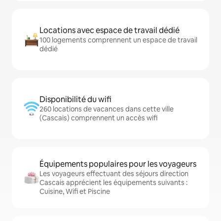
Locations avec espace de travail dédié
100 logements comprennent un espace de travail
dédié
Disponibilité du wifi
260 locations de vacances dans cette ville
(Cascais) comprennent un accès wifi
Équipements populaires pour les voyageurs
Les voyageurs effectuant des séjours direction
Cascais apprécient les équipements suivants :
Cuisine, Wifi et Piscine