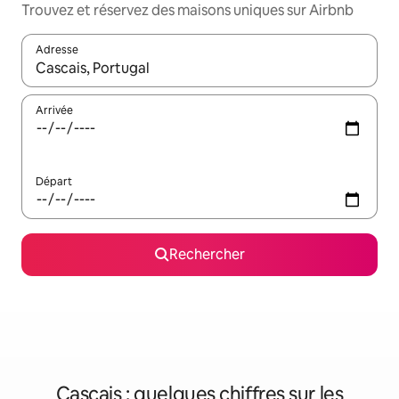
Trouvez et réservez des maisons uniques sur Airbnb
Adresse
Lorsque les résultats s'affichent, utilisez les flèches vers le hau
Arrivée
Départ
Rechercher
Cascais : quelques chiffres sur les