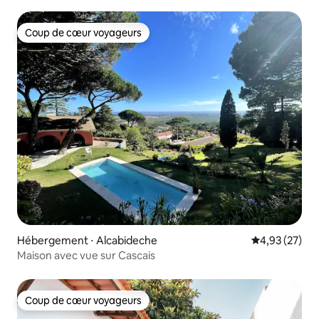
Coup de cœur voyageurs
Coup de cœur voyageurs
Hébergement ⋅ Alcabideche
Évaluation mo
4,93 (27)
Maison avec vue sur Cascais
Coup de cœur voyageurs
Coup de cœur voyageurs