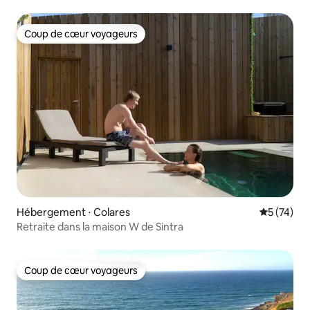
Coup de cœur voyageurs
Coup de cœur voyageurs
Hébergement ⋅ Colares
Évaluation
5 (74)
Retraite dans la maison W de Sintra
Coup de cœur voyageurs
Coup de cœur voyageurs