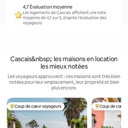
4,7 Évaluation moyenne
Les logements de Cascais affichent une note
moyenne de 4,7 sur 5, d'après l'évaluation des
voyageurs
Cascais&nbsp;: les maisons en location
les mieux notées
Les voyageurs approuvent : ces maisons sont très bien
notées pour leur emplacement, leur propreté et bien
plus encore.
Coup de cœur voyageurs
Coup de cœur 
Coups de cœur voyageurs les plus appréciés
Coups de cœur vo