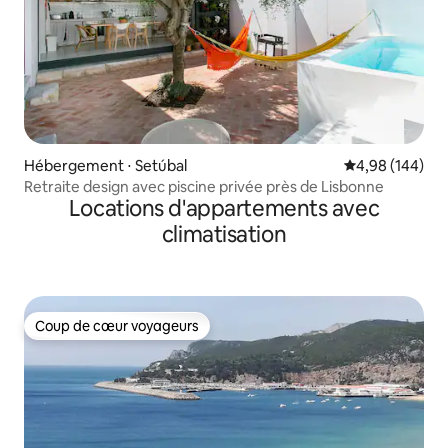
Hébergement ⋅ Setúbal
Évaluation moy
4,98 (144)
Retraite design avec piscine privée près de Lisbonne
Locations d'appartements avec
climatisation
Coup de cœur voyageurs
Coup de cœur voyageurs