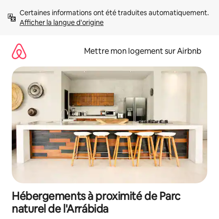
Aller
Certaines informations ont été traduites automatiquement. 
directement
Afficher la langue d'origine
au
contenu
Mettre mon logement sur Airbnb
Hébergements à proximité de Parc
naturel de l'Arrábida