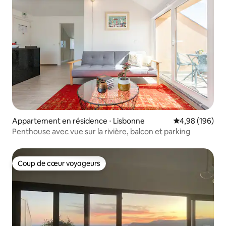
Appartement en résidence ⋅ Lisbonne
Évaluation moy
4,98 (196)
Penthouse avec vue sur la rivière, balcon et parking
Coup de cœur voyageurs
Coup de cœur voyageurs