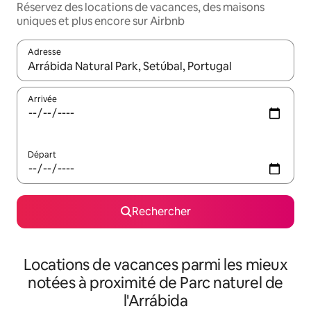
Réservez des locations de vacances, des maisons
uniques et plus encore sur Airbnb
Adresse
Lorsque les résultats s'affichent, utilisez les flèches vers le hau
Arrivée
Départ
Rechercher
Locations de vacances parmi les mieux
notées à proximité de Parc naturel de
l'Arrábida