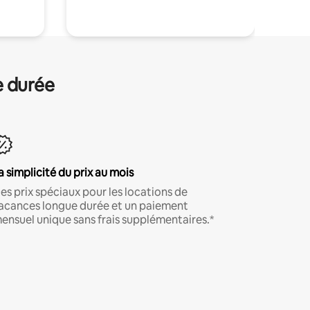
e durée
a simplicité du prix au mois
es prix spéciaux pour les locations de
acances longue durée et un paiement
ensuel unique sans frais supplémentaires.*