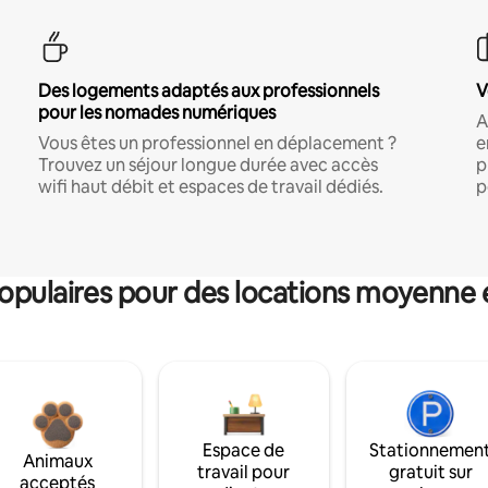
Des logements adaptés aux professionnels
V
pour les nomades numériques
A
Vous êtes un professionnel en déplacement ?
e
Trouvez un séjour longue durée avec accès
p
wifi haut débit et espaces de travail dédiés.
p
pulaires pour des locations moyenne 
Espace de
Stationnemen
Animaux
travail pour
gratuit sur
acceptés