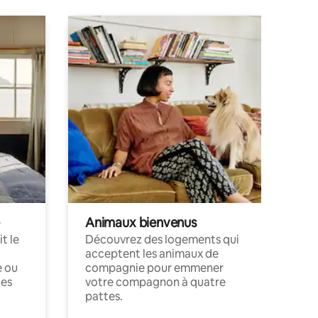
Animaux bienvenus
t le
Découvrez des logements qui
acceptent les animaux de
e ou
compagnie pour emmener
ces
votre compagnon à quatre
pattes.
.