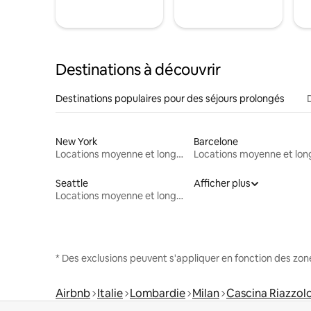
Destinations à découvrir
Destinations populaires pour des séjours prolongés
New York
Barcelone
Locations moyenne et longue durée
Seattle
Afficher plus
Locations moyenne et longue durée
* Des exclusions peuvent s'appliquer en fonction des zo
Airbnb
Italie
Lombardie
Milan
Cascina Riazzol