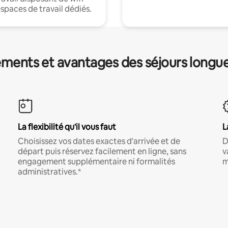
espaces de travail dédiés.
ments et avantages des séjours longu
La flexibilité qu'il vous faut
L
Choisissez vos dates exactes d'arrivée et de
D
départ puis réservez facilement en ligne, sans
v
engagement supplémentaire ni formalités
m
administratives.*