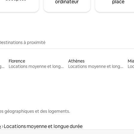
ordinateur
place
Destinations à proximité
Florence
Athènes
Mi
Locations moyenne et longue durée
Locations moyenne et longue durée
Locations moyenne et longue durée
nes géographiques et des logements.
o
Locations moyenne et longue durée