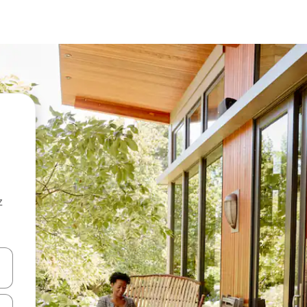
z
hes vers le haut et vers le bas pour les parcourir ou en appuyant et en fai