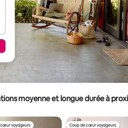
tions moyenne et longue durée à prox
 cœur voyageurs
Coup de cœur voyageurs
 cœur voyageurs
Coup de cœur voyageurs