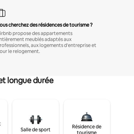
ous cherchez des résidences de tourisme ?
irbnb propose des appartements
ntièrement meublés adaptés aux
rofessionnels, aux logements d'entreprise et
our le relogement.
et longue durée
t
Résidence de
Salle de sport
tourisme