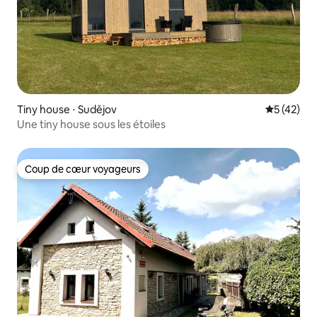
Tiny house ⋅ Sudějov
Évaluation
5 (42)
Une tiny house sous les étoiles
Coup de cœur voyageurs
Coup de cœur voyageurs