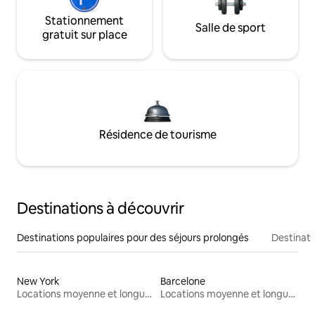
Stationnement
Salle de sport
gratuit sur place
Résidence de tourisme
Destinations à découvrir
Destinations populaires pour des séjours prolongés
Destinati
New York
Barcelone
Locations moyenne et longue durée
Locations moyenne et longue durée