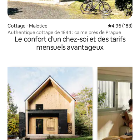
Cottage ⋅ Malotice
Évaluation moy
4,96 (183)
Authentique cottage de 1844 : calme près de Prague
Le confort d'un chez-soi et des tarifs
mensuels avantageux