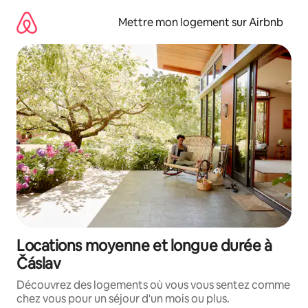
Aller
directement
Mettre mon logement sur Airbnb
au
contenu
Locations moyenne et longue durée à
Čáslav
Découvrez des logements où vous vous sentez comme
chez vous pour un séjour d'un mois ou plus.