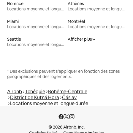
Florence
Athènes
Locations moyenne et longue durée
Locations moyenne et longue durée
Miami
Montréal
Locations moyenne et longue durée
Locations moyenne et longue durée
Seattle
Afficher plus
Locations moyenne et longue durée
* Des exclusions peuvent s'appliquer en fonction des zones
géographiques et des logements.
Airbnb
Tchéquie
Bohême-Centrale
District de Kutná Hora
Čáslav
Locations moyenne et longue durée
© 2026 Airbnb, Inc.