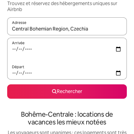
Trouvez et réservez des hébergements uniques sur
Airbnb
Adresse
Lorsque les résultats s'affichent, utilisez les flèches vers le hau
Arrivée
Départ
Rechercher
Bohême-Centrale : locations de
vacances les mieux notées
Les voyageurs sont unanimes : ces logements sont très