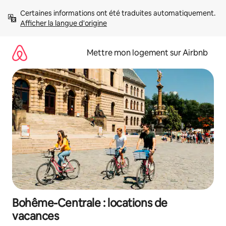
Aller
Certaines informations ont été traduites automatiquement. 
directement
Afficher la langue d'origine
au
contenu
Mettre mon logement sur Airbnb
Bohême-Centrale : locations de
vacances