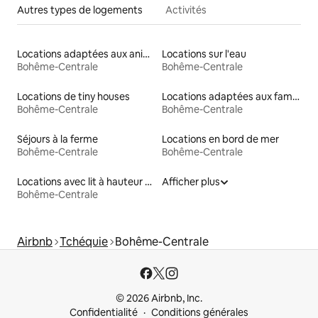
Autres types de logements
Activités
Locations adaptées aux animaux
Locations sur l'eau
Bohême-Centrale
Bohême-Centrale
Locations de tiny houses
Locations adaptées aux familles
Bohême-Centrale
Bohême-Centrale
Séjours à la ferme
Locations en bord de mer
Bohême-Centrale
Bohême-Centrale
Locations avec lit à hauteur adaptée
Afficher plus
Bohême-Centrale
Airbnb
Tchéquie
Bohême-Centrale
© 2026 Airbnb, Inc.
Confidentialité
Conditions générales