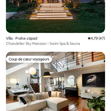
Villa ⋅ Praha-západ
Évaluation mo
4,79 (47)
Chandelier Sky Mansion • Swim Spa & Sauna
Coup de cœur voyageurs
Coup de cœur voyageurs