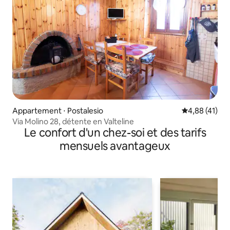
Appartement ⋅ Postalesio
Évaluation mo
4,88 (41)
Via Molino 28, détente en Valteline
Le confort d'un chez-soi et des tarifs
mensuels avantageux