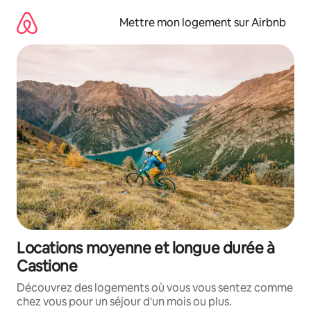
Aller
directement
Mettre mon logement sur Airbnb
au
contenu
Locations moyenne et longue durée à
Castione
Découvrez des logements où vous vous sentez comme
chez vous pour un séjour d'un mois ou plus.