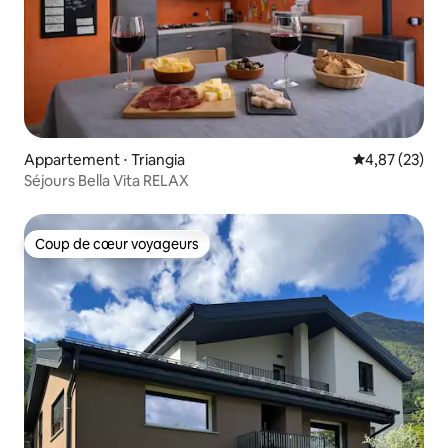
Appartement ⋅ Triangia
Évaluation mo
4,87 (23)
Séjours Bella Vita RELAX
Coup de cœur voyageurs
Coup de cœur voyageurs