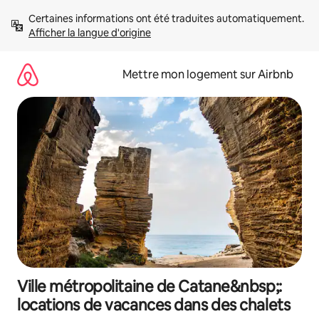
Aller
Certaines informations ont été traduites automatiquement. 
directement
Afficher la langue d'origine
au
contenu
Mettre mon logement sur Airbnb
Ville métropolitaine de Catane&nbsp;:
locations de vacances dans des chalets