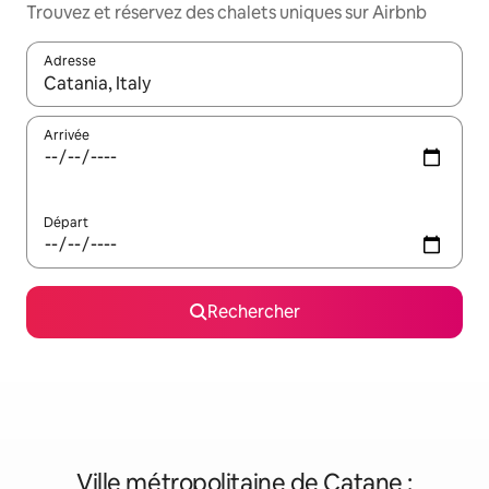
Trouvez et réservez des chalets uniques sur Airbnb
Adresse
Lorsque les résultats s'affichent, utilisez les flèches vers le hau
Arrivée
Départ
Rechercher
Ville métropolitaine de Catane :