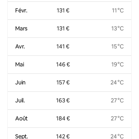
Févr.
131 €
11 °C
Mars
131 €
13 °C
Avr.
141 €
15 °C
Mai
146 €
19 °C
Juin
157 €
24 °C
Juil.
163 €
27 °C
Août
184 €
27 °C
Sept.
142 €
24 °C