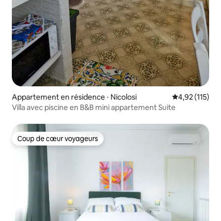
Appartement en résidence ⋅ Nicolosi
Évaluation moy
4,92 (115)
Villa avec piscine en B&B mini appartement Suite
Coup de cœur voyageurs
Coup de cœur voyageurs