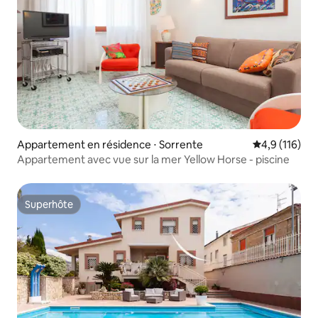
Appartement en résidence ⋅ Sorrente
Évaluation mo
4,9 (116)
Appartement avec vue sur la mer Yellow Horse - piscine
Superhôte
Superhôte