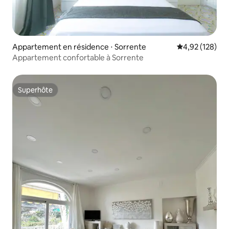
Appartement en résidence ⋅ Sorrente
Évaluation moy
4,92 (128)
Appartement confortable à Sorrente
Superhôte
Superhôte