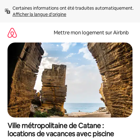
Aller
Certaines informations ont été traduites automatiquement. 
directement
Afficher la langue d'origine
au
contenu
Mettre mon logement sur Airbnb
Ville métropolitaine de Catane :
locations de vacances avec piscine