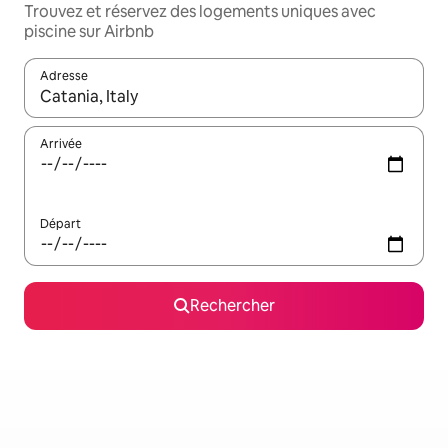
Trouvez et réservez des logements uniques avec
piscine sur Airbnb
Adresse
Lorsque les résultats s'affichent, utilisez les flèches vers le hau
Arrivée
Départ
Rechercher