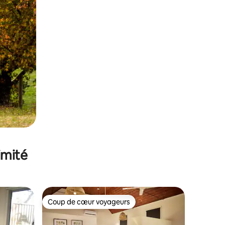
imité
Coup de cœur voyageurs
Coup de cœur voyageurs