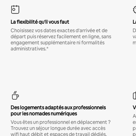
La flexibilité qu'il vous faut
L
Choisissez vos dates exactes d'arrivée et de
D
départ puis réservez facilement en ligne, sans
v
engagement supplémentaire ni formalités
m
administratives.*
Des logements adaptés aux professionnels
V
pour les nomades numériques
A
Vous êtes un professionnel en déplacement ?
e
Trouvez un séjour longue durée avec accès
p
wifi haut débit et espaces de travail dédiés.
p