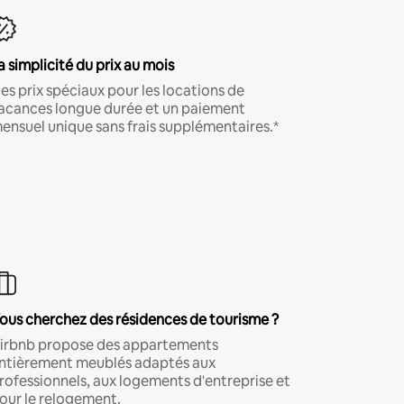
a simplicité du prix au mois
es prix spéciaux pour les locations de
acances longue durée et un paiement
ensuel unique sans frais supplémentaires.*
ous cherchez des résidences de tourisme ?
irbnb propose des appartements
ntièrement meublés adaptés aux
rofessionnels, aux logements d'entreprise et
our le relogement.