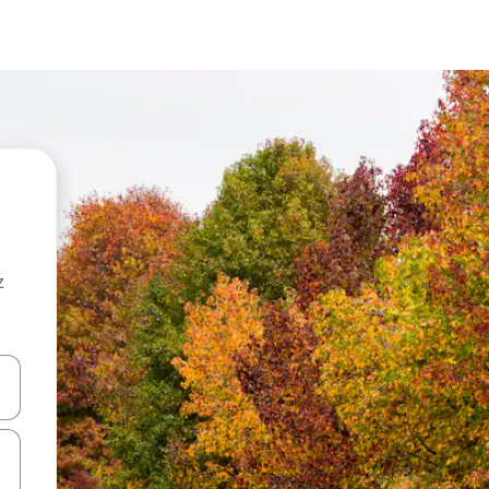
z
hes vers le haut et vers le bas pour les parcourir ou en appuyant et en fai