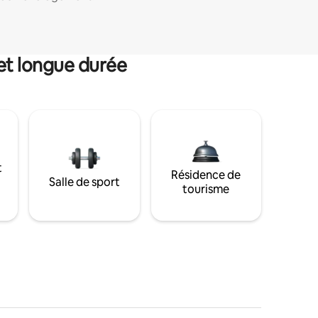
et longue durée
t
Résidence de
Salle de sport
tourisme