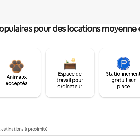
pulaires pour des locations moyenne 
Espace de
Stationnemen
Animaux
travail pour
gratuit sur
acceptés
ordinateur
place
Destinations à proximité