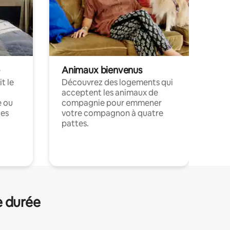
Animaux bienvenus
t le
Découvrez des logements qui
acceptent les animaux de
e ou
compagnie pour emmener
ces
votre compagnon à quatre
pattes.
.
e durée