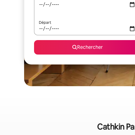
Départ
Rechercher
Cathkin Par