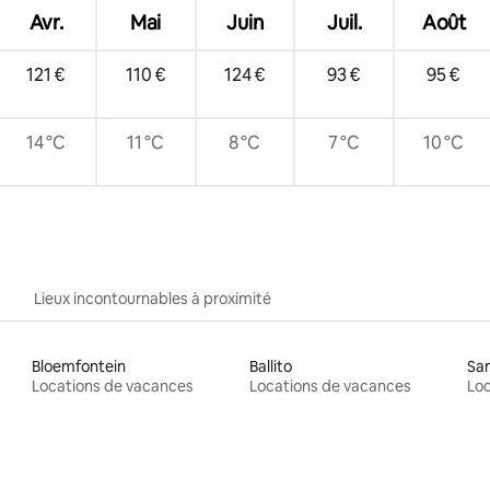
Avr.
Mai
Juin
Juil.
Août
121 €
110 €
124 €
93 €
95 €
14 °C
11 °C
8 °C
7 °C
10 °C
Lieux incontournables à proximité
Bloemfontein
Ballito
Sa
Locations de vacances
Locations de vacances
Loc