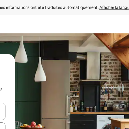
nes informations ont été traduites automatiquement. 
Afficher la lang
es
hes vers le haut et vers le bas pour les parcourir ou en appuyant et en fai