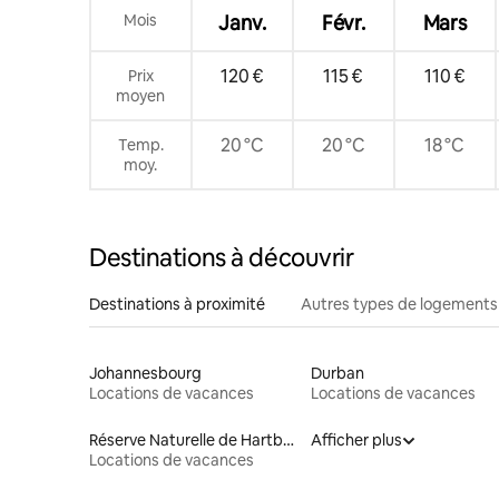
Mois
Janv.
Févr.
Mars
120 €
115 €
110 €
Prix
moyen
20 °C
20 °C
18 °C
Temp.
moy.
Destinations à découvrir
Destinations à proximité
Autres types de logements
Johannesbourg
Durban
Locations de vacances
Locations de vacances
Réserve Naturelle de Hartbeespoort
Afficher plus
Locations de vacances