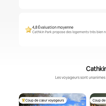
4,8 Évaluation moyenne
Cathkin Park propose des logements très bien no
Cathkin
Les voyageurs sont unanimes 
Coup de cœur voyageurs
Coup de
Coups de cœur voyageurs les plus appréciés
Coup de