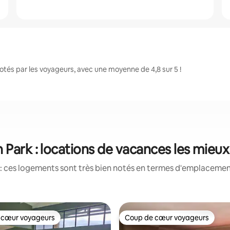
tés par les voyageurs, avec une moyenne de 4,8 sur 5 !
 Park : locations de vacances les mieu
: ces logements sont très bien notés en termes d'emplacement
 cœur voyageurs
Coup de cœur voyageurs
 cœur voyageurs
Coup de cœur voyageurs