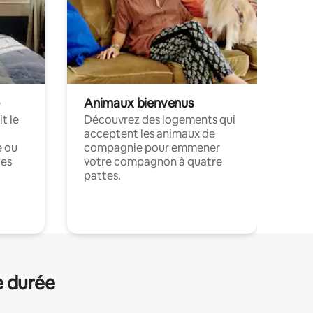
Animaux bienvenus
t le
Découvrez des logements qui
acceptent les animaux de
e ou
compagnie pour emmener
ces
votre compagnon à quatre
pattes.
.
e durée