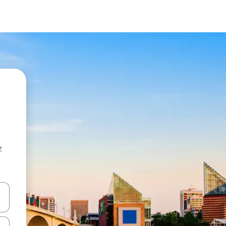
z
hes vers le haut et vers le bas pour les parcourir ou en appuyant et en fai