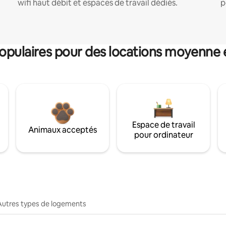
wifi haut débit et espaces de travail dédiés.
p
pulaires pour des locations moyenne 
Espace de travail
Animaux acceptés
pour ordinateur
Autres types de logements