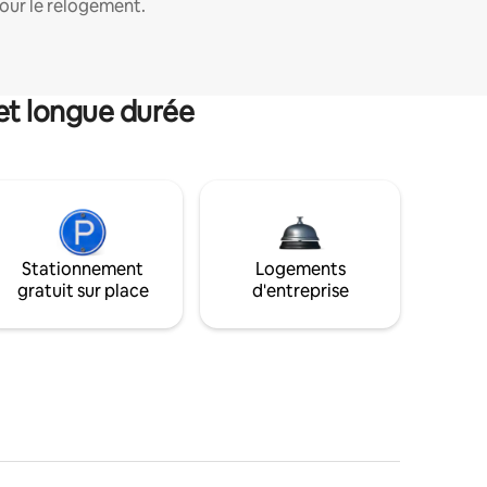
our le relogement.
et longue durée
Stationnement
Logements
gratuit sur place
d'entreprise