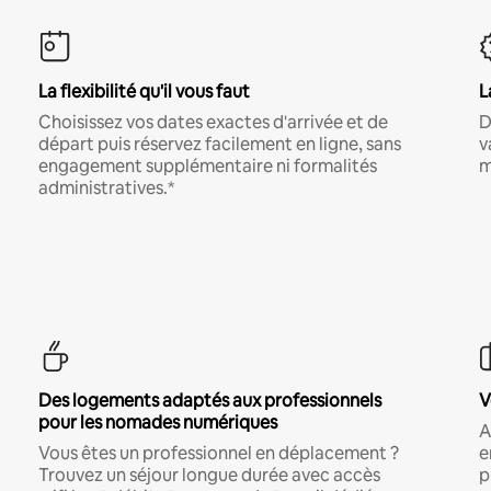
La flexibilité qu'il vous faut
L
Choisissez vos dates exactes d'arrivée et de
D
départ puis réservez facilement en ligne, sans
v
engagement supplémentaire ni formalités
m
administratives.*
Des logements adaptés aux professionnels
V
pour les nomades numériques
A
Vous êtes un professionnel en déplacement ?
e
Trouvez un séjour longue durée avec accès
p