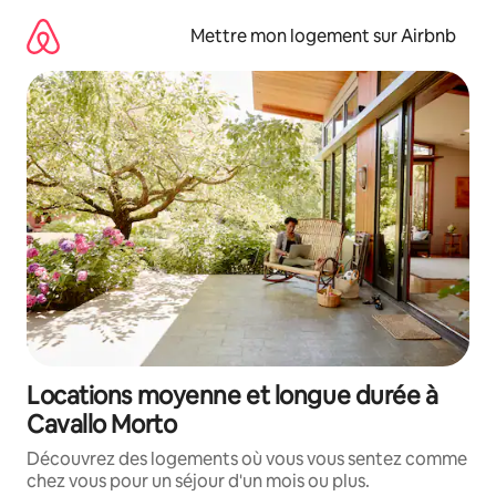
Aller
directement
Mettre mon logement sur Airbnb
au
contenu
Locations moyenne et longue durée à
Cavallo Morto
Découvrez des logements où vous vous sentez comme
chez vous pour un séjour d'un mois ou plus.