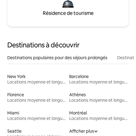
Résidence de tourisme
Destinations à découvrir
Destinations populaires pour des séjours prolongés
Destinati
New York
Barcelone
Locations moyenne et longue durée
Locations moyenne et longue durée
Florence
Athènes
Locations moyenne et longue durée
Locations moyenne et longue durée
Miami
Montréal
Locations moyenne et longue durée
Locations moyenne et longue durée
Seattle
Afficher plus