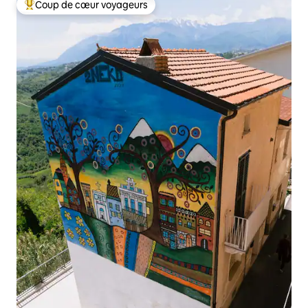
Coup de cœur voyageurs
Coups de cœur voyageurs les plus appréciés