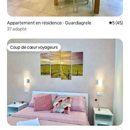
Appartement en résidence ⋅ Guardiagrele
Évaluation
5 (45)
37 adapté
Coup de cœur voyageurs
Coup de cœur voyageurs