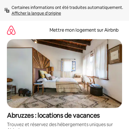
Aller
Certaines informations ont été traduites automatiquement. 
directement
Afficher la langue d'origine
au
contenu
Mettre mon logement sur Airbnb
Abruzzes : locations de vacances
Trouvez et réservez des hébergements uniques sur