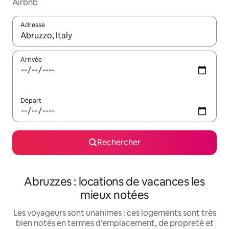
Airbnb
Adresse
Lorsque les résultats s'affichent, utilisez les flèches vers le hau
Arrivée
Départ
Rechercher
Abruzzes : locations de vacances les
mieux notées
Les voyageurs sont unanimes : ces logements sont très
bien notés en termes d'emplacement, de propreté et