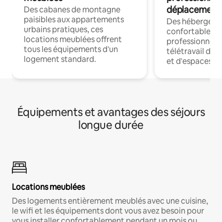
déplacement
Des cabanes de montagne
paisibles aux appartements
Des hébergem
urbains pratiques, ces
confortables p
locations meublées offrent
professionnels
tous les équipements d'un
télétravail dis
logement standard.
et d'espaces de
Équipements et avantages des séjours
longue durée
Locations meublées
Des logements entièrement meublés avec une cuisine,
le wifi et les équipements dont vous avez besoin pour
vous installer confortablement pendant un mois ou