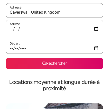
Adresse
Lorsque les résultats s'affichent, utilisez les flèches vers le hau
Arrivée
Départ
Rechercher
Locations moyenne et longue durée à
proximité