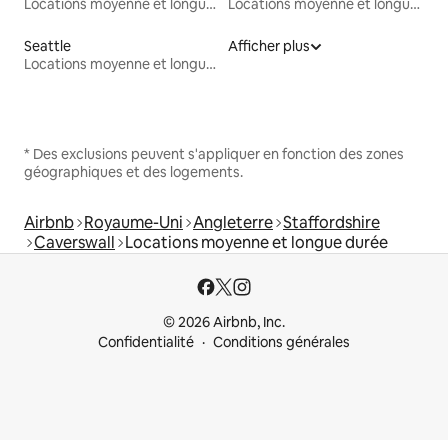
Locations moyenne et longue durée
Locations moyenne et longue durée
Seattle
Afficher plus
Locations moyenne et longue durée
* Des exclusions peuvent s'appliquer en fonction des zones
géographiques et des logements.
Airbnb
Royaume-Uni
Angleterre
Staffordshire
Caverswall
Locations moyenne et longue durée
© 2026 Airbnb, Inc.
Confidentialité
Conditions générales