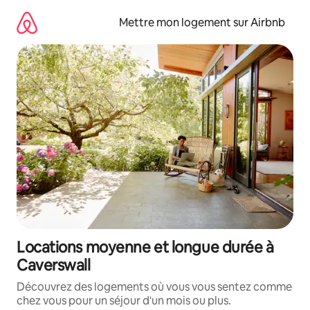
Aller
directement
Mettre mon logement sur Airbnb
au
contenu
Locations moyenne et longue durée à
Caverswall
Découvrez des logements où vous vous sentez comme
chez vous pour un séjour d'un mois ou plus.