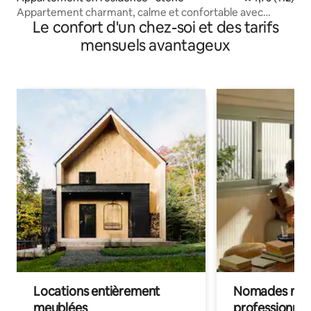
Appartement charmant, calme et confortable avec
Le confort d'un chez-soi et des tarifs
stationnement gratuit
mensuels avantageux
Locations entièrement
Nomades num
meublées
professionnel