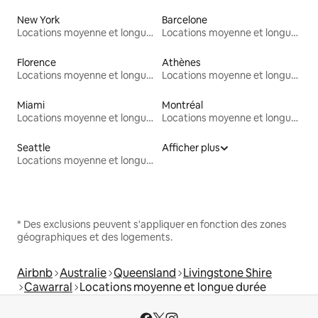
New York
Barcelone
Locations moyenne et longue durée
Locations moyenne et longue durée
Florence
Athènes
Locations moyenne et longue durée
Locations moyenne et longue durée
Miami
Montréal
Locations moyenne et longue durée
Locations moyenne et longue durée
Seattle
Afficher plus
Locations moyenne et longue durée
* Des exclusions peuvent s'appliquer en fonction des zones
géographiques et des logements.
Airbnb
Australie
Queensland
Livingstone Shire
Cawarral
Locations moyenne et longue durée