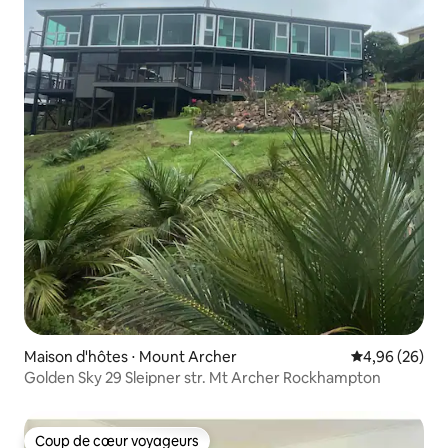
Maison d'hôtes ⋅ Mount Archer
Évaluation mo
4,96 (26)
Golden Sky 29 Sleipner str. Mt Archer Rockhampton
Coup de cœur voyageurs