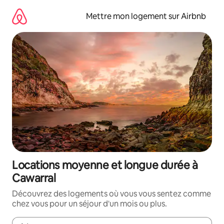
Aller
directement
Mettre mon logement sur Airbnb
au
contenu
Locations moyenne et longue durée à
Cawarral
Découvrez des logements où vous vous sentez comme
chez vous pour un séjour d'un mois ou plus.