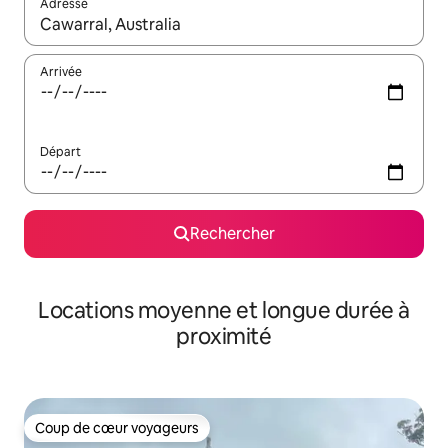
Adresse
Lorsque les résultats s'affichent, utilisez les flèches vers le hau
Arrivée
Départ
Rechercher
Locations moyenne et longue durée à
proximité
Coup de cœur voyageurs
Coup de cœur voyageurs