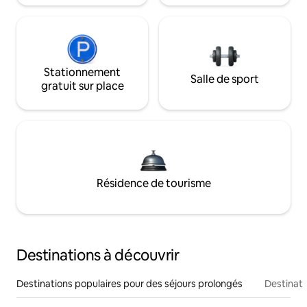
Stationnement
Salle de sport
gratuit sur place
Résidence de tourisme
Destinations à découvrir
Destinations populaires pour des séjours prolongés
Destinati