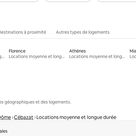
Destinations à proximité
Autres types de logements
Florence
Athènes
Mi
Locations moyenne et longue durée
Locations moyenne et longue durée
Locations moyenne et longue durée
nes géographiques et des logements.
Dôme
Cébazat
Locations moyenne et longue durée
ales