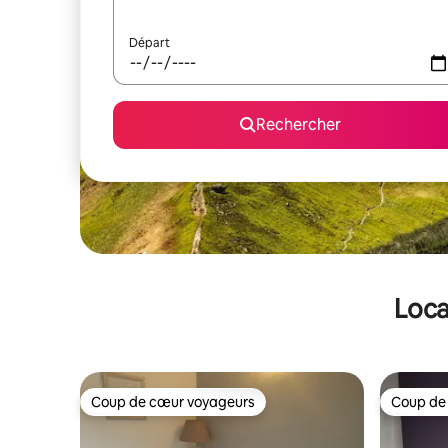
Départ
Rechercher
Loca
Coup de cœur voyageurs
Coup de
Coup de cœur voyageurs
Coup de