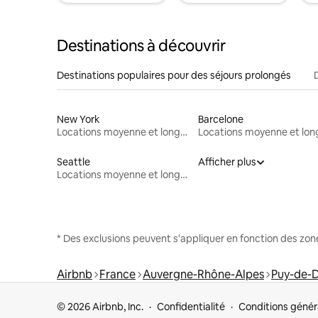
Destinations à découvrir
Destinations populaires pour des séjours prolongés
New York
Barcelone
Locations moyenne et longue durée
Seattle
Afficher plus
Locations moyenne et longue durée
* Des exclusions peuvent s'appliquer en fonction des zo
Airbnb
France
Auvergne-Rhône-Alpes
Puy-de-
© 2026 Airbnb, Inc.
Confidentialité
Conditions génér