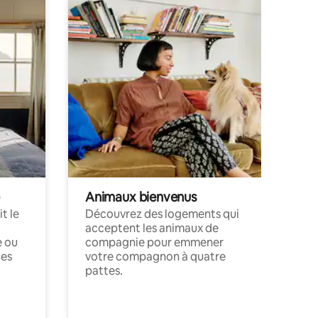
Animaux bienvenus
t le
Découvrez des logements qui
acceptent les animaux de
e ou
compagnie pour emmener
ces
votre compagnon à quatre
pattes.
.