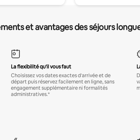
ments et avantages des séjours longu
La flexibilité qu'il vous faut
L
Choisissez vos dates exactes d'arrivée et de
D
départ puis réservez facilement en ligne, sans
v
engagement supplémentaire ni formalités
m
administratives.*