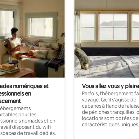
des numériques et
Vous allez vous y plaire
essionnels en
Parfois, l'hébergement fai
voyage. Qu'il s'agisse de
acement
cabanes à flanc de falais
hébergements
de péniches tranquilles, 
rtables pour les
locations sont dotées de
ssionnels nomades et en
caractéristiques uniques
ravail disposant du wifi
espaces de travail dédiés.