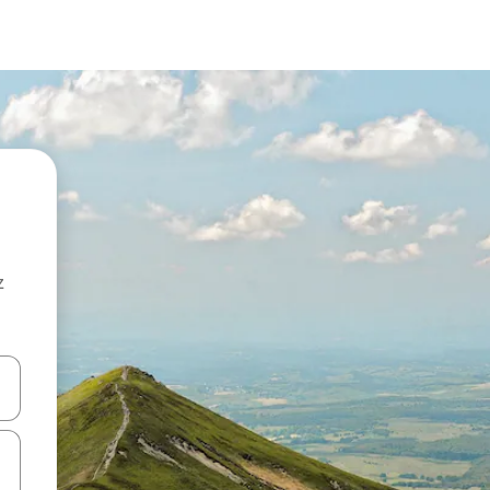
z
hes vers le haut et vers le bas pour les parcourir ou en appuyant et en fai