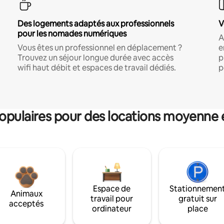
Des logements adaptés aux professionnels
V
pour les nomades numériques
A
Vous êtes un professionnel en déplacement ?
e
Trouvez un séjour longue durée avec accès
p
wifi haut débit et espaces de travail dédiés.
p
pulaires pour des locations moyenne 
Espace de
Stationnemen
Animaux
travail pour
gratuit sur
acceptés
ordinateur
place