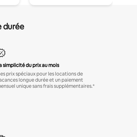
e durée
a simplicité du prix au mois
es prix spéciaux pour les locations de
acances longue durée et un paiement
ensuel unique sans frais supplémentaires.*