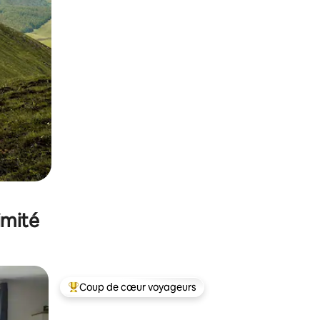
imité
Coup de cœur voyageurs
lus appréciés
Coups de cœur voyageurs les plus appréciés