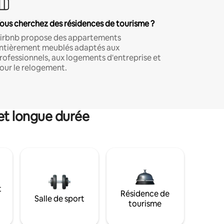
ous cherchez des résidences de tourisme ?
irbnb propose des appartements
ntièrement meublés adaptés aux
rofessionnels, aux logements d'entreprise et
our le relogement.
et longue durée
t
Résidence de
Salle de sport
tourisme