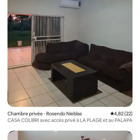
Chambre privée ⋅ Rosendo Nieblas
Évaluation mo
4,82 (22)
CASA COLIBRI avec accès privé à LA PLAGE et au PALAPA