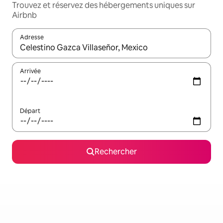
Trouvez et réservez des hébergements uniques sur
Airbnb
Adresse
Lorsque les résultats s'affichent, utilisez les flèches vers le hau
Arrivée
Départ
Rechercher