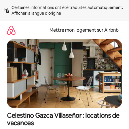
Aller
Certaines informations ont été traduites automatiquement. 
directement
Afficher la langue d'origine
au
contenu
Mettre mon logement sur Airbnb
Celestino Gazca Villaseñor : locations de
vacances