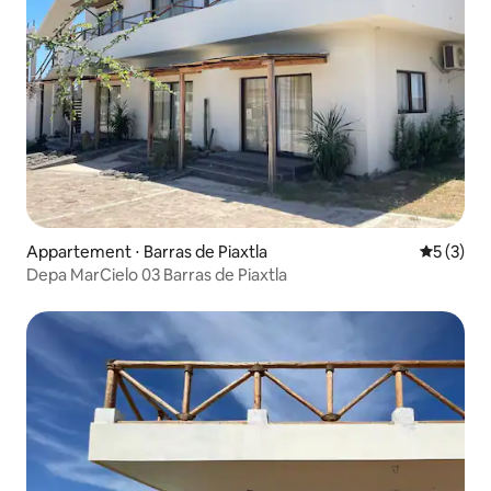
Appartement ⋅ Barras de Piaxtla
Évaluatio
5 (3)
Depa MarCielo 03 Barras de Piaxtla