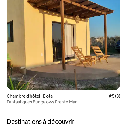
Chambre d'hôtel ⋅ Elota
Évaluatio
5 (3)
Fantastiques Bungalows Frente Mar
Destinations à découvrir