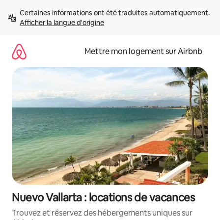
Aller
Certaines informations ont été traduites automatiquement. 
directement
Afficher la langue d'origine
au
contenu
Mettre mon logement sur Airbnb
Nuevo Vallarta : locations de vacances
Trouvez et réservez des hébergements uniques sur