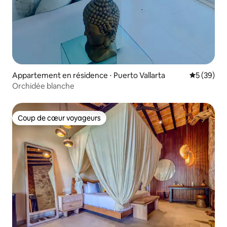
Appartement en résidence ⋅ Puerto Vallarta
Évaluation
5 (39)
Orchidée blanche
Coup de cœur voyageurs
Coup de cœur voyageurs