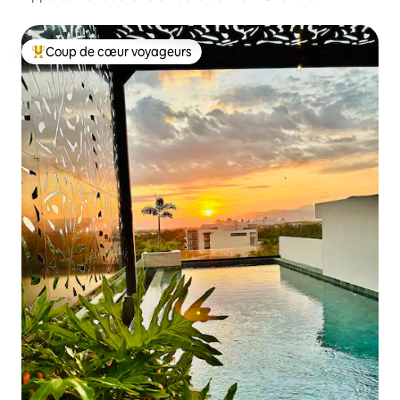
Beachfront
Coup de cœur voyageurs
Coups de cœur voyageurs les plus appréciés