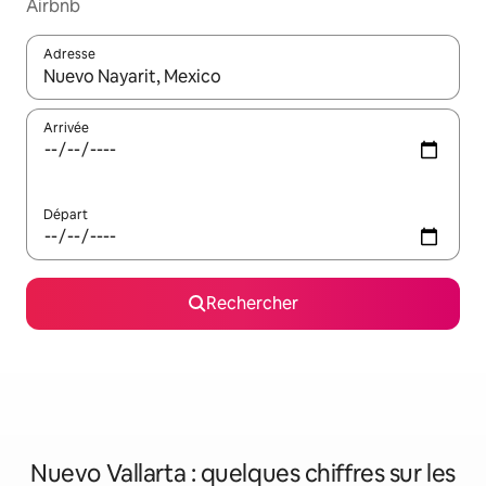
Airbnb
Adresse
Lorsque les résultats s'affichent, utilisez les flèches vers le hau
Arrivée
Départ
Rechercher
Nuevo Vallarta : quelques chiffres sur les